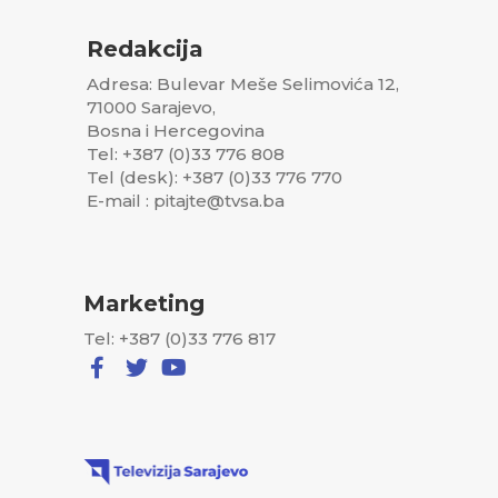
Redakcija
Adresa: Bulevar Meše Selimovića 12,
71000 Sarajevo,
Bosna i Hercegovina
Tel: +387 (0)33 776 808
Tel (desk): +387 (0)33 776 770
E-mail : pitajte@tvsa.ba
Marketing
Tel: +387 (0)33 776 817