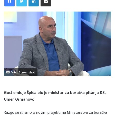
Foto: Screenshot
Gost emisije Špica bio je ministar za boračka pitanja KS,
Omer Osmanovć
Razgovarali smo o novim projektima Ministarstva za boračka