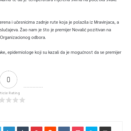
erena i učesnicima zadnje rute koja je polazila iz Mravinjaca, a
ih slučajeva. Žao nam je što je premijer Novalić pozitivan na
z Organizacionog odbora.
ake, epidemiologe koji su kazali da je mogućnost da se premijer
0
rticle Rating