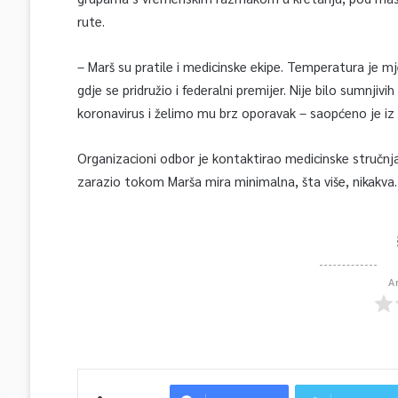
rute.
– Marš su pratile i medicinske ekipe. Temperatura je mj
gdje se pridružio i federalni premijer. Nije bilo sumnjiv
koronavirus i želimo mu brz oporavak – saopćeno je i
Organizacioni odbor je kontaktirao medicinske stručnj
zarazio tokom Marša mira minimalna, šta više, nikakva.
A