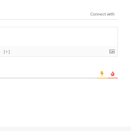
Connect with
}
[+]