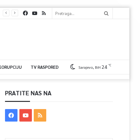
℃
24
 KORUPCIJU
TV RASPORED
Sarajevo, BiH
PRATITE NAS NA