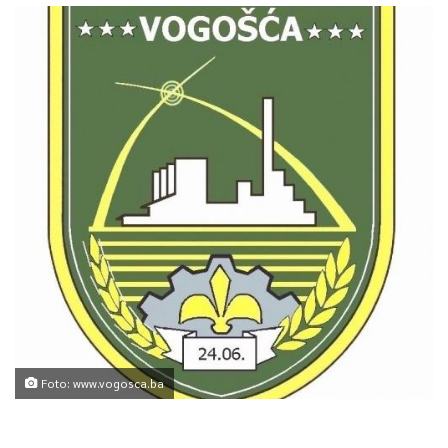
Foto: www.vogosca.ba