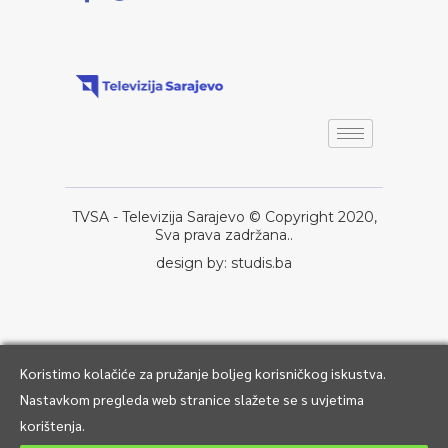
TVSA - Televizija Sarajevo © Copyright 2020,
Sva prava zadržana..
design by: studis.ba
Koristimo kolačiće za pružanje boljeg korisničkog iskustva.
Nastavkom pregleda web stranice slažete se s uvjetima
korištenja.