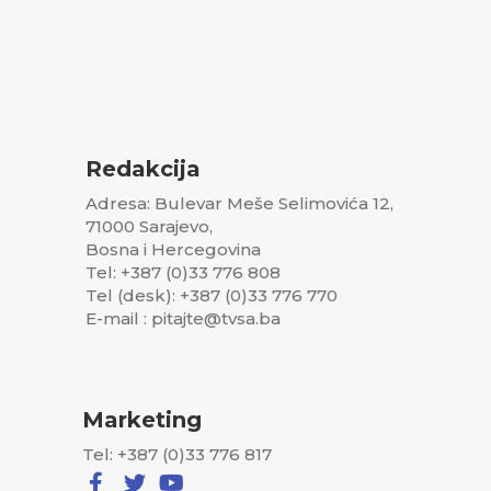
Redakcija
Adresa: Bulevar Meše Selimovića 12,
71000 Sarajevo,
Bosna i Hercegovina
Tel: +387 (0)33 776 808
Tel (desk): +387 (0)33 776 770
E-mail : pitajte@tvsa.ba
Marketing
Tel: +387 (0)33 776 817