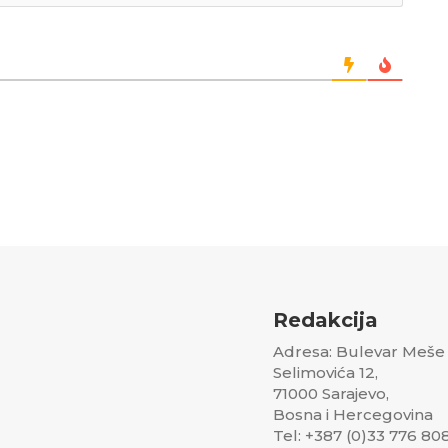
Redakcija
Adresa: Bulevar Meše
Selimovića 12,
71000 Sarajevo,
Bosna i Hercegovina
Tel: +387 (0)33 776 80