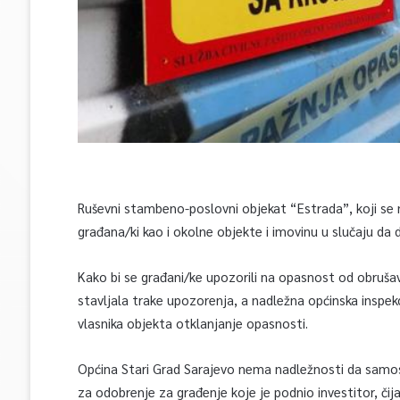
Ruševni stambeno-poslovni objekat “Estrada”, koji se n
građana/ki kao i okolne objekte i imovinu u slučaju da
Kako bi se građani/ke upozorili na opasnost od obrušava
stavljala trake upozorenja, a nadležna općinska inspekc
vlasnika objekta otklanjanje opasnosti.
Općina Stari Grad Sarajevo nema nadležnosti da samos
za odobrenje za građenje koje je podnio investitor, či