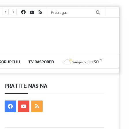
℃
30
 KORUPCIJU
TV RASPORED
Sarajevo, BiH
PRATITE NAS NA