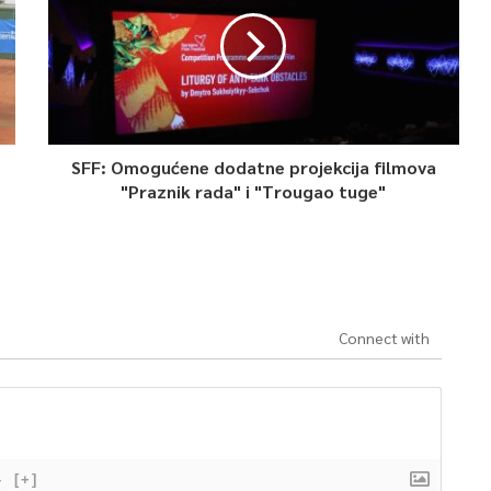
SFF: Omogućene dodatne projekcija filmova
"Praznik rada" i "Trougao tuge"
Connect with
}
[+]