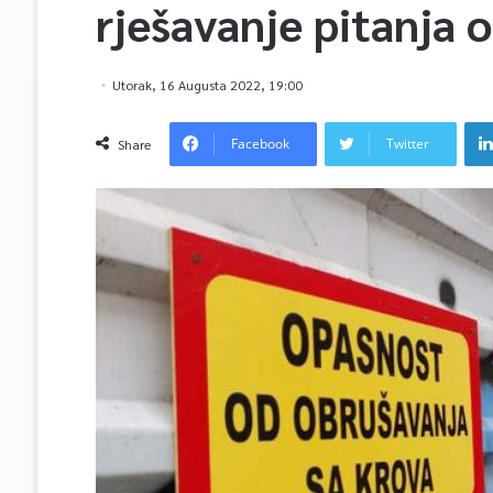
rješavanje pitanja 
Utorak, 16 Augusta 2022, 19:00
Facebook
Twitter
Share