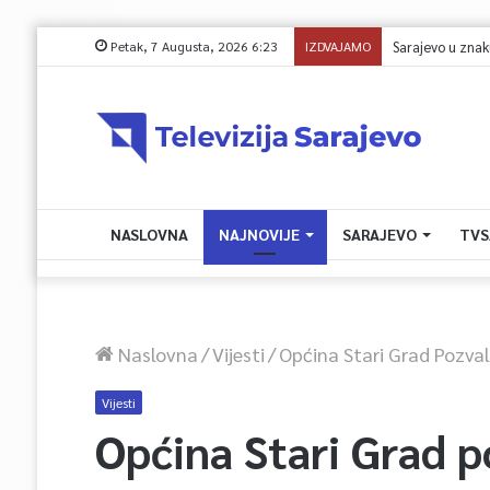
Petak, 7 Augusta, 2026 6:23
IZDVAJAMO
NASLOVNA
NAJNOVIJE
SARAJEVO
TVS
Naslovna
/
Vijesti
/
Općina Stari Grad Pozva
Vijesti
Općina Stari Grad p