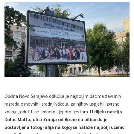
Općina Novo Sarajevo odlučila je najboljim đacima završnih
razreda osnovnih i srednjih škola, za njihov uspjeh i izvrsno
znanje, odužiti se jednom lijepom gestom.
U dijelu naselja
Dolac Malta, ulici Zmaja od Bosne na bilbordu je
postavljena fotografija na kojoj se nalaze najbolji učenici