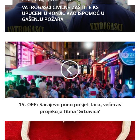
VATROGASCI CIVILNE ZAŠTITE KS
UPUĆENI U KONJIC KAO ISPOMOĆ U
GAŠENJU POŽARA
15. OFF: Sarajevo puno posjetilaca, večeras
projekcija filma 'Grbavica'