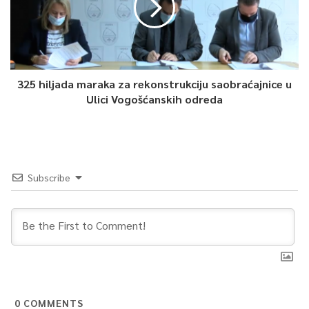
325 hiljada maraka za rekonstrukciju saobraćajnice u
Ulici Vogošćanskih odreda
Subscribe
0
COMMENTS