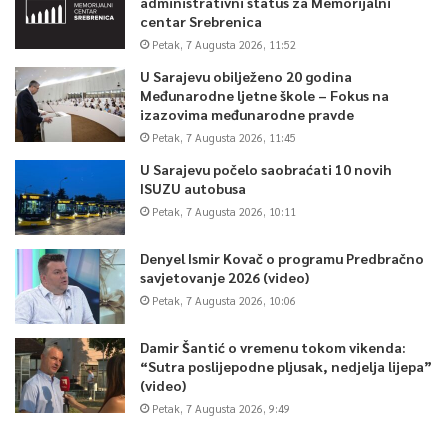
administrativni status za Memorijalni
centar Srebrenica
Petak, 7 Augusta 2026, 11:52
U Sarajevu obilježeno 20 godina
Međunarodne ljetne škole – Fokus na
izazovima međunarodne pravde
Petak, 7 Augusta 2026, 11:45
U Sarajevu počelo saobraćati 10 novih
ISUZU autobusa
Petak, 7 Augusta 2026, 10:11
Denyel Ismir Kovač o programu Predbračno
savjetovanje 2026 (video)
Petak, 7 Augusta 2026, 10:06
Damir Šantić o vremenu tokom vikenda:
“Sutra poslijepodne pljusak, nedjelja lijepa”
(video)
Petak, 7 Augusta 2026, 9:49