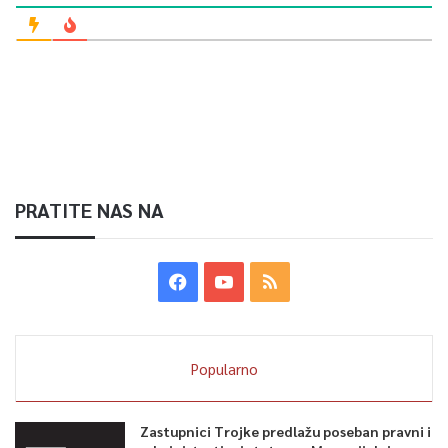
PRATITE NAS NA
Popularno
Zastupnici Trojke predlažu poseban pravni i