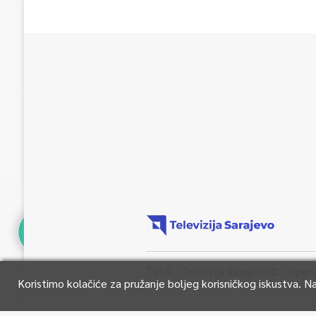
TVSA - Televizija Sarajevo © Copyri
Koristimo kolačiće za pružanje boljeg korisničkog iskustva. 