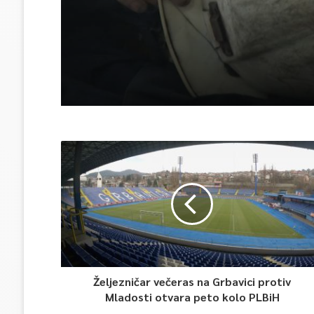
Željezničar večeras na Grbavici protiv
Mladosti otvara peto kolo PLBiH