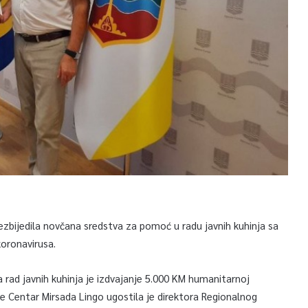
zbijedila novčana sredstva za pomoć u radu javnih kuhinja sa
koronavirusa.
za rad javnih kuhinja je izdvajanje 5.000 KM humanitarnoj
 Centar Mirsada Lingo ugostila je direktora Regionalnog