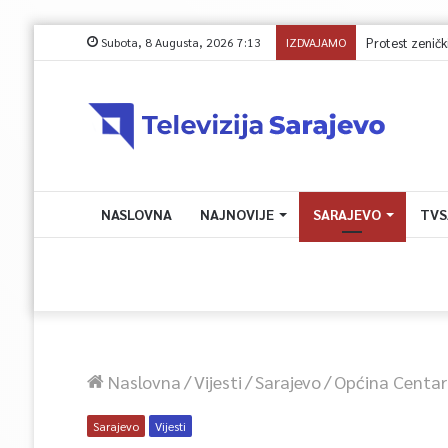
Subota, 8 Augusta, 2026 7:13
IZDVAJAMO
NASLOVNA
NAJNOVIJE
SARAJEVO
TVS
Naslovna
/
Vijesti
/
Sarajevo
/
Općina Centar
Sarajevo
Vijesti