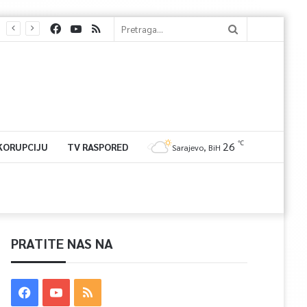
℃
26
 KORUPCIJU
TV RASPORED
Sarajevo, BiH
PRATITE NAS NA