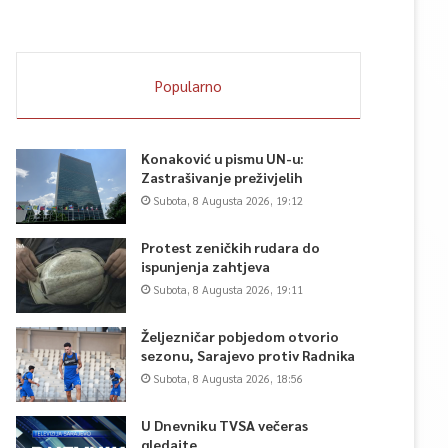
Popularno
Konaković u pismu UN-u:
Zastrašivanje preživjelih
Subota, 8 Augusta 2026, 19:12
Protest zeničkih rudara do
ispunjenja zahtjeva
Subota, 8 Augusta 2026, 19:11
Željezničar pobjedom otvorio
sezonu, Sarajevo protiv Radnika
Subota, 8 Augusta 2026, 18:56
U Dnevniku TVSA večeras
gledajte