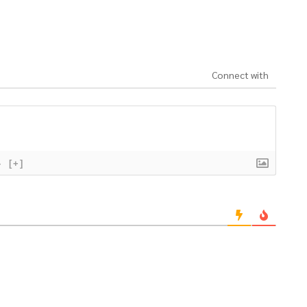
Connect with
}
[+]