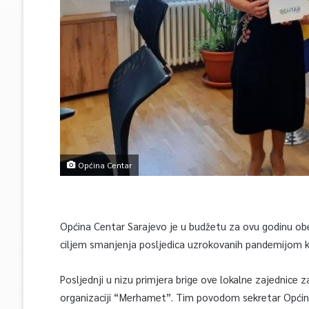
Općina Centar
Općina Centar Sarajevo je u budžetu za ovu godinu obe
ciljem smanjenja posljedica uzrokovanih pandemijom 
Posljednji u nizu primjera brige ove lokalne zajednice 
organizaciji “Merhamet”. Tim povodom sekretar Općine