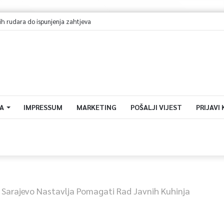
A
IMPRESSUM
MARKETING
POŠALJI VIJEST
PRIJAVI
 Sarajevo Nastavlja Pomagati Rad Javnih Kuhinja