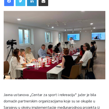
Javna ustanova „Centar za sport i rekreaciju“ jučer je bila
domaćin partnerskim organizacijama koje su se okupile u
Sarajevu u okviru implementacije međunarodnog projekta iz