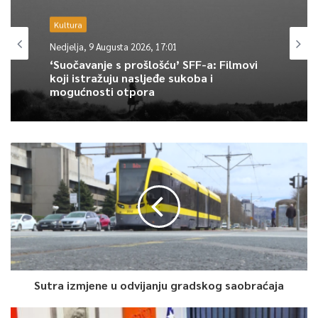
djelovanja u kreiranju održivije budućnosti.
Kultura
Nedjelja, 9 Augusta 2026, 17:01
0
‘Suočavanje s prošlošću’ SFF-a: Filmovi
koji istražuju nasljeđe sukoba i
Article Rating
mogućnosti otpora
Sutra izmjene u odvijanju gradskog saobraćaja