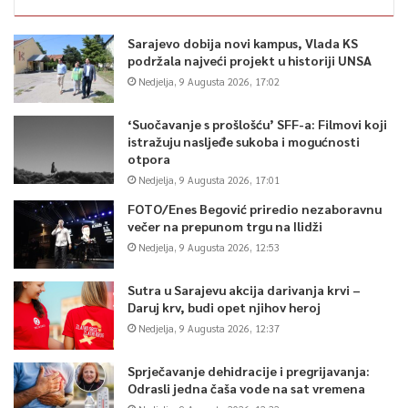
Sarajevo dobija novi kampus, Vlada KS
podržala najveći projekt u historiji UNSA
Nedjelja, 9 Augusta 2026, 17:02
‘Suočavanje s prošlošću’ SFF-a: Filmovi koji
istražuju nasljeđe sukoba i mogućnosti
otpora
Nedjelja, 9 Augusta 2026, 17:01
FOTO/Enes Begović priredio nezaboravnu
večer na prepunom trgu na Ilidži
Nedjelja, 9 Augusta 2026, 12:53
Sutra u Sarajevu akcija darivanja krvi –
Daruj krv, budi opet njihov heroj
Nedjelja, 9 Augusta 2026, 12:37
Sprječavanje dehidracije i pregrijavanja:
Odrasli jedna čaša vode na sat vremena