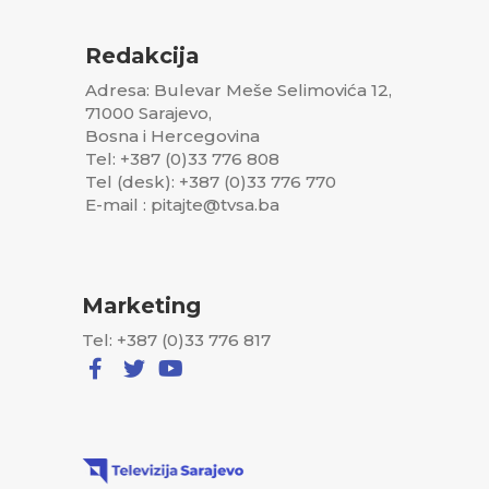
Redakcija
Adresa: Bulevar Meše Selimovića 12,
71000 Sarajevo,
Bosna i Hercegovina
Tel: +387 (0)33 776 808
Tel (desk): +387 (0)33 776 770
E-mail : pitajte@tvsa.ba
Marketing
Tel: +387 (0)33 776 817