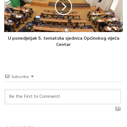
0
Article Rating
U ponedjeljak 5. tematska sjednica Općinskog vijeća
Centar
Subscribe