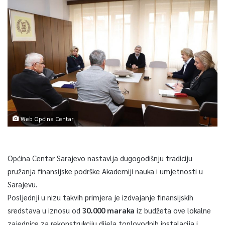
Web Općina Centar
Općina Centar Sarajevo nastavlja dugogodišnju tradiciju
pružanja finansijske podrške Akademiji nauka i umjetnosti u
Sarajevu.
Posljednji u nizu takvih primjera je izdvajanje finansijskih
sredstava u iznosu od
30.000 maraka
iz budžeta ove lokalne
zajednice za rekonstrukciju dijela toplovodnih instalacija i