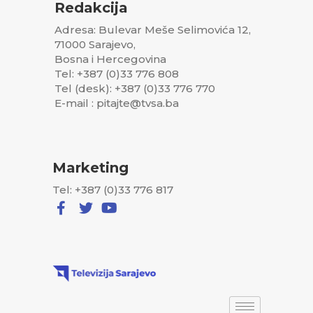
Redakcija
Adresa: Bulevar Meše Selimovića 12,
71000 Sarajevo,
Bosna i Hercegovina
Tel: +387 (0)33 776 808
Tel (desk): +387 (0)33 776 770
E-mail : pitajte@tvsa.ba
Marketing
Tel: +387 (0)33 776 817