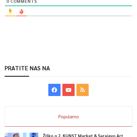
0
COMMENTS
PRATITE NAS NA
Popularno
Žiško o 2. KUNST Market & Sarajevo Art