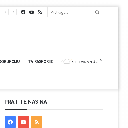
℃
32
 KORUPCIJU
TV RASPORED
Sarajevo, BiH
PRATITE NAS NA