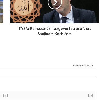
TVSA: Ramazanski razgovori sa prof. dr.
Sanjinom Kodrićem
Connect with
}
[+]