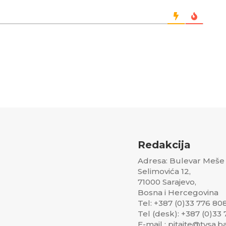
Redakcija
Adresa: Bulevar Meše
Selimovića 12,
71000 Sarajevo,
Bosna i Hercegovina
Tel: +387 (0)33 776 80
Tel (desk): +387 (0)33
E-mail : pitajte@tvsa.b