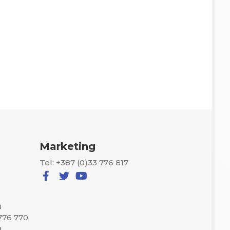
Marketing
Tel: +387 (0)33 776 817
8
 776 770
a