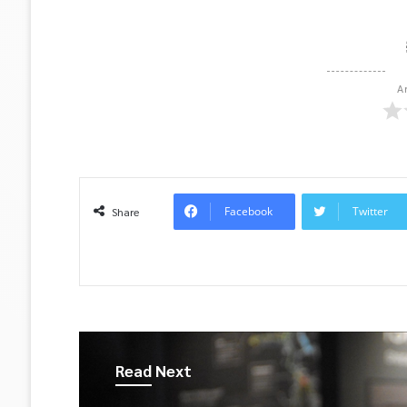
A
Facebook
Twitter
Share
Read Next