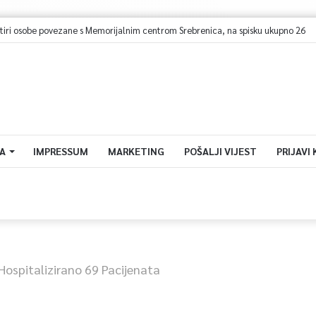
etiri osobe povezane s Memorijalnim centrom Srebrenica, na spisku ukupno 26
A
IMPRESSUM
MARKETING
POŠALJI VIJEST
PRIJAVI
Hospitalizirano 69 Pacijenata