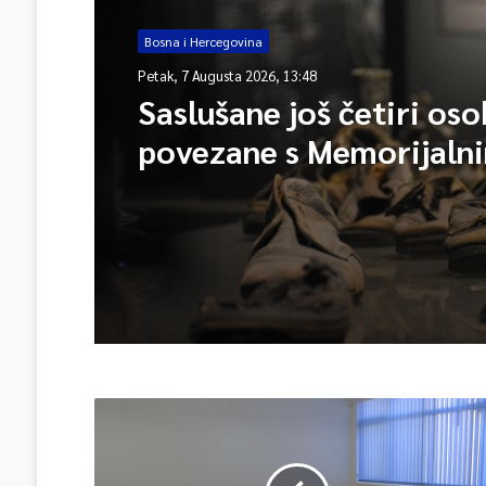
Bosna i Hercegovina
Petak, 7 Augusta 2026, 13:48
Saslušane još četiri os
povezane s Memorijaln
centrom Srebrenica, na
ukupno 26