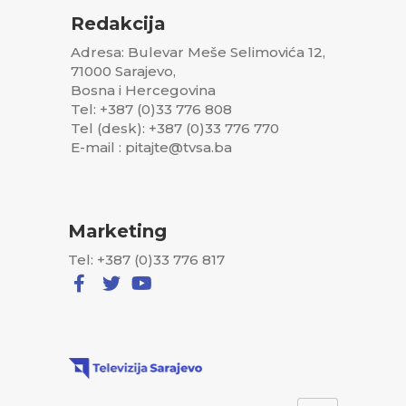
Redakcija
Adresa: Bulevar Meše Selimovića 12,
71000 Sarajevo,
Bosna i Hercegovina
Tel: +387 (0)33 776 808
Tel (desk): +387 (0)33 776 770
E-mail : pitajte@tvsa.ba
Marketing
Tel: +387 (0)33 776 817