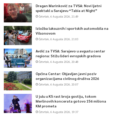
Dragan Marinković za TVSA: Novi ljetni
spektakl u Sarajevu “Tabia at Night”
Četvrtak, 6 Augusta 2026, 21:49
Izložba luksuznih i sportskih automobila na
Vilsonovom
Četvrtak, 6 Augusta 2026, 21:03
Avdić za TVSA: Sarajevo u avgustu centar
regiona: Stižu lideri evropskih gradova
Četvrtak, 6 Augusta 2026, 20:48
Općina Centar: Objavljen javni poziv
organizacijama civilnog društva 2026
Četvrtak, 6 Augusta 2026, 20:07
U julu u KS rast broja gostiju, tokom
Merlinovih koncerata gotovo 156 miliona
KM prometa
Četvrtak, 6 Augusta 2026, 19:37