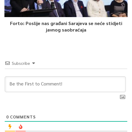
Forto: Poslije nas građani Sarajeva se neće stidjeti
javnog saobraćaja
Subscribe
0
COMMENTS