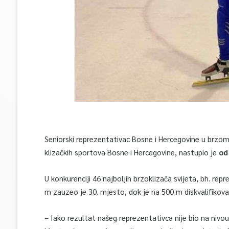
Seniorski reprezentativac Bosne i Hercegovine u brzom 
klizačkih sportova Bosne i Hercegovine, nastupio je
od
U konkurenciji 46 najboljih brzoklizača svijeta, bh. re
m zauzeo je 30. mjesto, dok je na 500 m diskvalifikova
– Iako rezultat našeg reprezentativca nije bio na niv