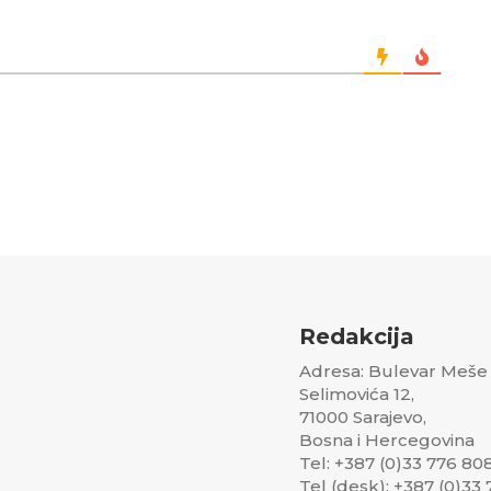
Redakcija
Adresa: Bulevar Meše
Selimovića 12,
71000 Sarajevo,
Bosna i Hercegovina
Tel: +387 (0)33 776 80
Tel (desk): +387 (0)33