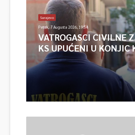
Sarajevo
Petak, 7 Augusta 2026, 19:54
VATROGASCI CIVILNE 
KS UPUĆENI U KONJIC 
ISPOMOĆ U GAŠENJU 