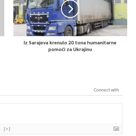
Iz Sarajeva krenulo 20 tona humanitarne
pomoći za Ukrajinu
Connect with
}
[+]