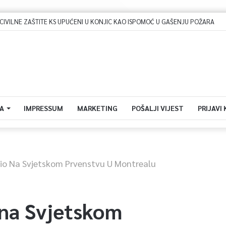
ILNE ZAŠTITE KS UPUĆENI U KONJIC KAO ISPOMOĆ U GAŠENJU POŽARA
A
IMPRESSUM
MARKETING
POŠALJI VIJEST
PRIJAVI
io Na Svjetskom Prvenstvu U Montrealu
 na Svjetskom