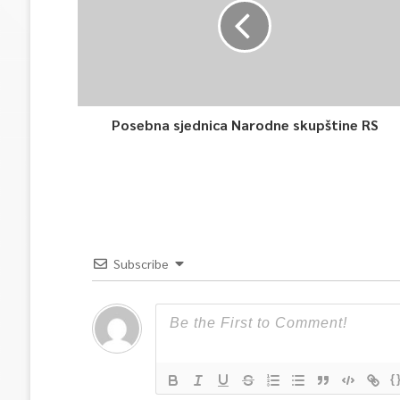
Posebna sjednica Narodne skupštine RS
Subscribe
{