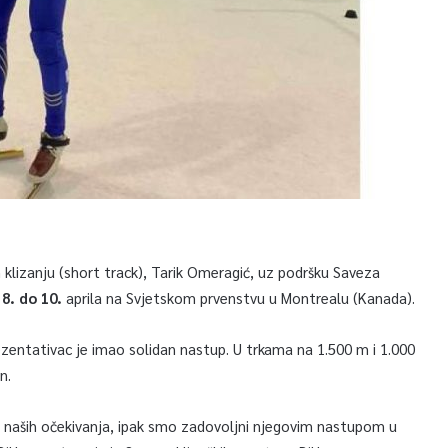
klizanju (short track), Tarik Omeragić, uz podršku Saveza
 8. do 10.
aprila na Svjetskom prvenstvu u Montrealu (Kanada).
prezentativac je imao solidan nastup. U trkama na 1.500 m i 1.000
n.
ou naših očekivanja, ipak smo zadovoljni njegovim nastupom u