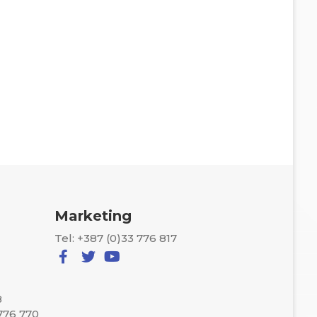
Marketing
Tel: +387 (0)33 776 817
8
 776 770