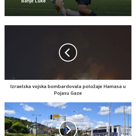
Banje Luke
Izraelska vojska bombardovala položaje Hamasa u
Pojasu Gaze