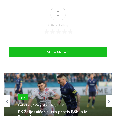
0
Article Rating
Show More
Sport
Četvrtak, 6 Augusta 2026, 15:21
FK Željezničar sutra protiv BSK-a iz