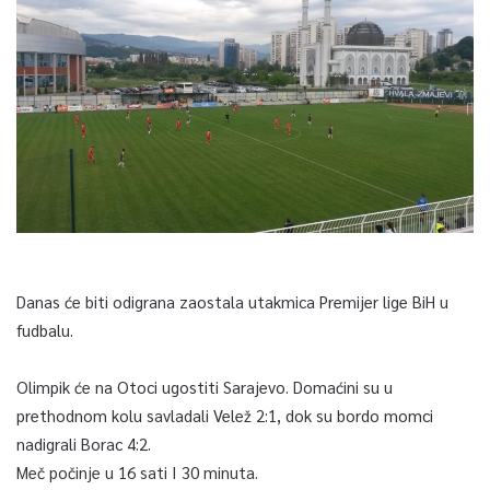
Danas će biti odigrana zaostala utakmica Premijer lige BiH u
fudbalu.
Olimpik će na Otoci ugostiti Sarajevo. Domaćini su u
prethodnom kolu savladali Velež 2:1, dok su bordo momci
nadigrali Borac 4:2.
Meč počinje u 16 sati I 30 minuta.