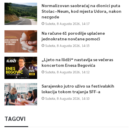
Normalizovan saobraćaj na dionici puta
Stolac–Neum, kod mjesta Udora, nakon
nezgode
Subota, 8 Augusta 2026, 14:17
Na račune 61 porodilje uplaćene
jednokratne novčane pomoći
Subota, 8 Augusta 2026, 14:15
„Ljeto na Ilidži“ nastavlja se večeras
koncertom Enesa Begovića
Subota, 8 Augusta 2026, 14:12
Sarajevsko jutro uživo sa festivalskih
lokacija tokom trajanja SFF-a
Subota, 8 Augusta 2026, 14:10
TAGOVI