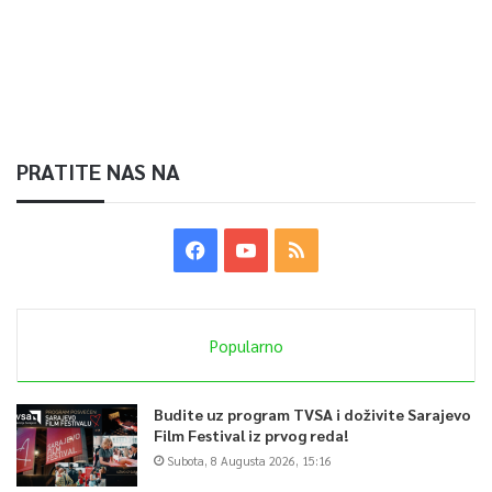
PRATITE NAS NA
Popularno
Budite uz program TVSA i doživite Sarajevo
Film Festival iz prvog reda!
Subota, 8 Augusta 2026, 15:16