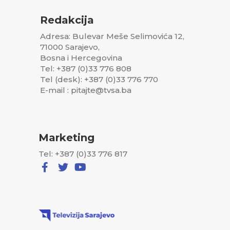
Redakcija
Adresa: Bulevar Meše Selimovića 12,
71000 Sarajevo,
Bosna i Hercegovina
Tel: +387 (0)33 776 808
Tel (desk): +387 (0)33 776 770
E-mail : pitajte@tvsa.ba
Marketing
Tel: +387 (0)33 776 817