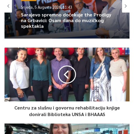
Srijeda, 5 Augusta 2026, 11:43
Sarajevo spremno dočekuje the Prodigy
na Grbavici: Osam dana do muzičkog
spektakla
Centru za slušnu i govornu rehabilitaciju knjige
donirali Biblioteka UNSA i BHAAAS