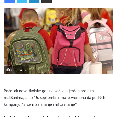
Pomozi.ba
Početak nove školske godine već je uljepšan brojnim
mališanima, a do 15. septembra imate vremena da podržite
kampanju “Srcem za znanje i ništa manje”.