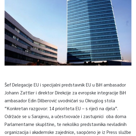
Šef Delegacije EU i specijalni predstavnik EU u BiH ambasador
Johann Zattler i direktor Direkcije za evropske integracije BiH
ambasador Edin Dilberović uvodničari su Okruglog stola
“Konkretan razgovor: 14 prioriteta EU – s riječi na djela”.
Održaće se u Sarajevu, a učestvovaće i zastupnici oba doma
Parlamentarne skupštine, te nekoliko predstavnika nevladinih
organizacija i akademske zajednice, saopćeno je iz Press službe