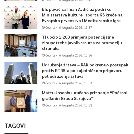
Bh. plivačica Iman Avdić uz podršku
Ministarstva kulture i sporta KS kreće na
Evropsko prvenstvo i Mediteranske igre
Četvrtak, 6 Augusta 2026, 13:37
TI uočio 1.200 primjera potencijalne
zloupotrebe javnih resursa za promociju
stranaka
Četvrtak, 6 Augusta 2026, 13:36
Udruženja žrtava – RAK pokrenuo postupak
protiv RTRS-a po zajedničkom prigovoru
pet udruženja žrtava
Četvrtak, 6 Augusta 2026, 13:34
Mattu Josephu uručeno priznanje “Počasni
građanin Grada Sarajeva”
Četvrtak, 6 Augusta 2026, 13:32
TAGOVI