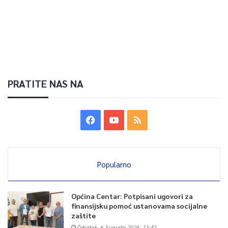
PRATITE NAS NA
Popularno
Općina Centar: Potpisani ugovori za
finansijsku pomoć ustanovama socijalne
zaštite
Četvrtak, 6 Augusta 2026, 13:42