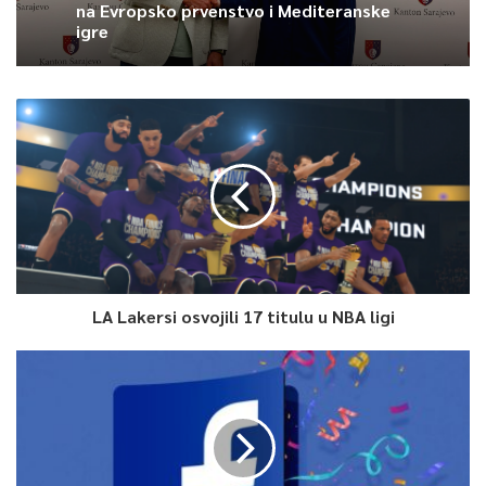
na Evropsko prvenstvo i Mediteranske
igre
LA Lakersi osvojili 17 titulu u NBA ligi