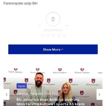
Panevropske unije BiH
0
Article Rating
Show More
Vijesti
Četvrtak, 6 Augusta 2026, 13:37
Bh. plivačica Iman Avdić uz podršku
Ministarstva kulture i sporta KS kreće