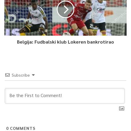
Belgija: Fudbalski klub Lokeren bankrotirao
Subscribe
0
COMMENTS