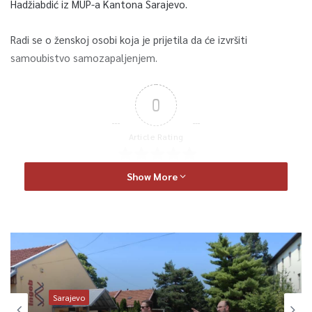
Hadžiabdić iz MUP-a Kantona Sarajevo.
Radi se o ženskoj osobi koja je prijetila da će izvršiti
samoubistvo samozapaljenjem.
0
Article Rating
Show More
Sarajevo