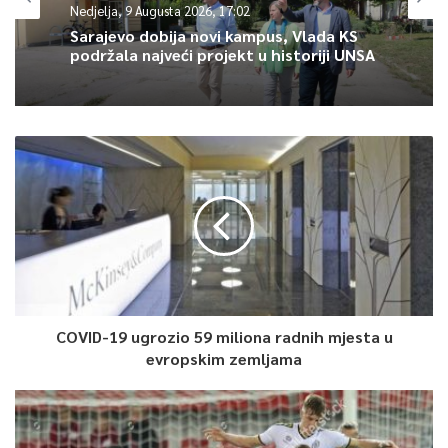
Nedjelja, 9 Augusta 2026, 17:02
Sarajevo dobija novi kampus, Vlada KS
podržala najveći projekt u historiji UNSA
COVID-19 ugrozio 59 miliona radnih mjesta u
evropskim zemljama