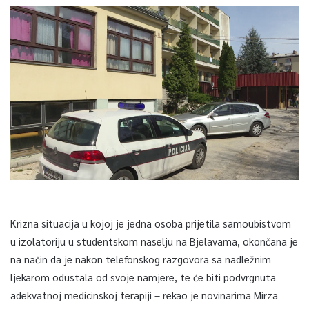
Krizna situacija u kojoj je jedna osoba prijetila samoubistvom
u izolatoriju u studentskom naselju na Bjelavama, okončana je
na način da je nakon telefonskog razgovora sa nadležnim
ljekarom odustala od svoje namjere, te će biti podvrgnuta
adekvatnoj medicinskoj terapiji – rekao je novinarima Mirza