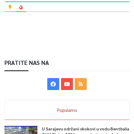
PRATITE NAS NA
Popularno
U Sarajevu održani skokovi u vodu Bentbaša