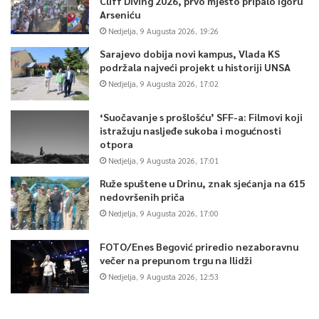
Cliff Diving 2026, prvo mjesto pripalo Igoru
Arseniću
Nedjelja, 9 Augusta 2026, 19:26
Sarajevo dobija novi kampus, Vlada KS
podržala najveći projekt u historiji UNSA
Nedjelja, 9 Augusta 2026, 17:02
‘Suočavanje s prošlošću’ SFF-a: Filmovi koji
istražuju nasljeđe sukoba i mogućnosti
otpora
Nedjelja, 9 Augusta 2026, 17:01
Ruže spuštene u Drinu, znak sjećanja na 615
nedovršenih priča
Nedjelja, 9 Augusta 2026, 17:00
FOTO/Enes Begović priredio nezaboravnu
večer na prepunom trgu na Ilidži
Nedjelja, 9 Augusta 2026, 12:53