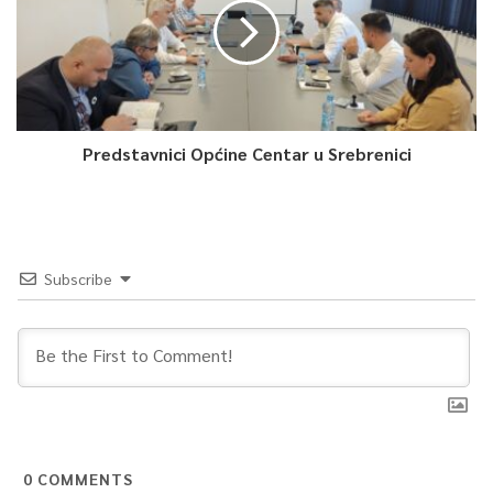
Predstavnici Općine Centar u Srebrenici
Subscribe
0
COMMENTS