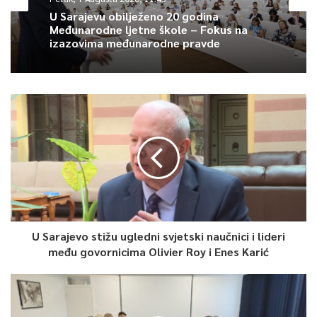
U Sarajevu obilježeno 20 godina
Međunarodne ljetne škole – Fokus na
izazovima međunarodne pravde
U Sarajevo stižu ugledni svjetski naučnici i lideri
među govornicima Olivier Roy i Enes Karić