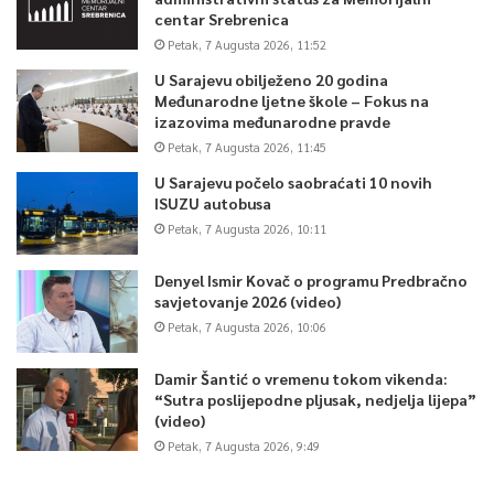
centar Srebrenica
Petak, 7 Augusta 2026, 11:52
U Sarajevu obilježeno 20 godina
Međunarodne ljetne škole – Fokus na
izazovima međunarodne pravde
Petak, 7 Augusta 2026, 11:45
U Sarajevu počelo saobraćati 10 novih
ISUZU autobusa
Petak, 7 Augusta 2026, 10:11
Denyel Ismir Kovač o programu Predbračno
savjetovanje 2026 (video)
Petak, 7 Augusta 2026, 10:06
Damir Šantić o vremenu tokom vikenda:
“Sutra poslijepodne pljusak, nedjelja lijepa”
(video)
Petak, 7 Augusta 2026, 9:49