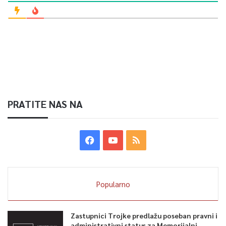
PRATITE NAS NA
Popularno
Zastupnici Trojke predlažu poseban pravni i
administrativni status za Memorijalni