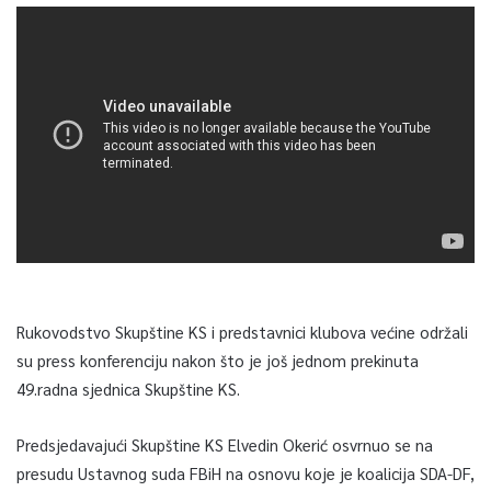
Rukovodstvo Skupštine KS i predstavnici klubova većine održali
su press konferenciju nakon što je još jednom prekinuta
49.radna sjednica Skupštine KS.
Predsjedavajući Skupštine KS Elvedin Okerić osvrnuo se na
presudu Ustavnog suda FBiH na osnovu koje je koalicija SDA-DF,