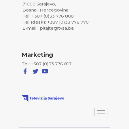
71000 Sarajevo,
Bosna i Hercegovina
Tel: +387 (0)33 776 808
Tel (desk): +387 (0)33 776 770
E-mail : pitajte@tvsa.ba
Marketing
Tel: +387 (0)33 776 817