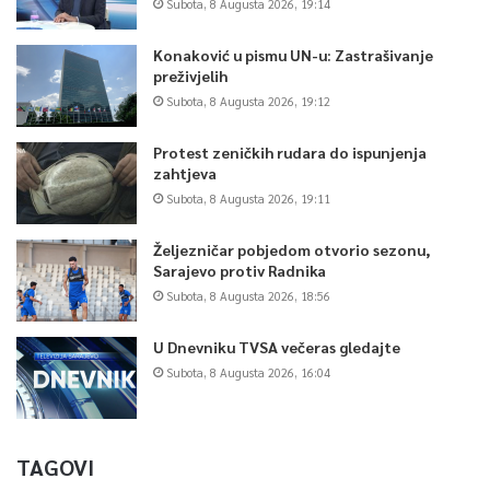
Subota, 8 Augusta 2026, 19:14
Konaković u pismu UN-u: Zastrašivanje
preživjelih
Subota, 8 Augusta 2026, 19:12
Protest zeničkih rudara do ispunjenja
zahtjeva
Subota, 8 Augusta 2026, 19:11
Željezničar pobjedom otvorio sezonu,
Sarajevo protiv Radnika
Subota, 8 Augusta 2026, 18:56
U Dnevniku TVSA večeras gledajte
Subota, 8 Augusta 2026, 16:04
TAGOVI