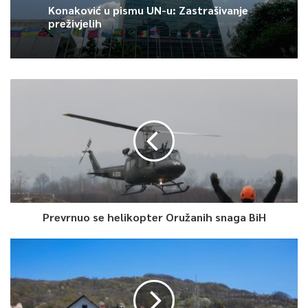
Konaković u pismu UN-u: Zastrašivanje
Article Rating
preživjelih
Prevrnuo se helikopter Oružanih snaga BiH