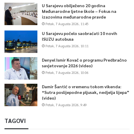
U Sarajevu obilježeno 20 godina
Međunarodne ljetne škole – Fokus na
izazovima međunarodne pravde
Petak, 7 Augusta 2026, 11:45
U Sarajevu počelo saobraćati 10 novih
ISUZU autobusa
Petak, 7 Augusta 2026, 10:11
Denyel Ismir Kovač o programu Predbračno
savjetovanje 2026 (video)
Petak, 7 Augusta 2026, 10:06
Damir Šantić o vremenu tokom vikenda:
“Sutra poslijepodne pljusak, nedjelja lijepa”
(video)
Petak, 7 Augusta 2026, 9:49
TAGOVI