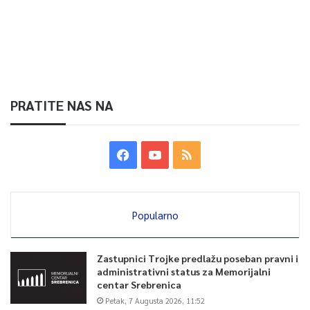
PRATITE NAS NA
Popularno
Zastupnici Trojke predlažu poseban pravni i
administrativni status za Memorijalni
centar Srebrenica
Petak, 7 Augusta 2026, 11:52