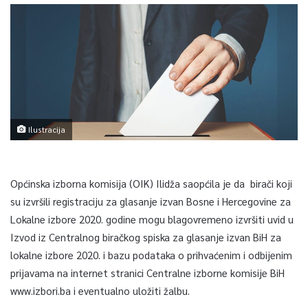
Ilustracija
Općinska izborna komisija (OIK) Ilidža saopćila je da birači koji
su izvršili registraciju za glasanje izvan Bosne i Hercegovine za
Lokalne izbore 2020. godine mogu blagovremeno izvršiti uvid u
Izvod iz Centralnog biračkog spiska za glasanje izvan BiH za
lokalne izbore 2020. i bazu podataka o prihvaćenim i odbijenim
prijavama na internet stranici Centralne izborne komisije BiH
www.izbori.ba i eventualno uložiti žalbu.