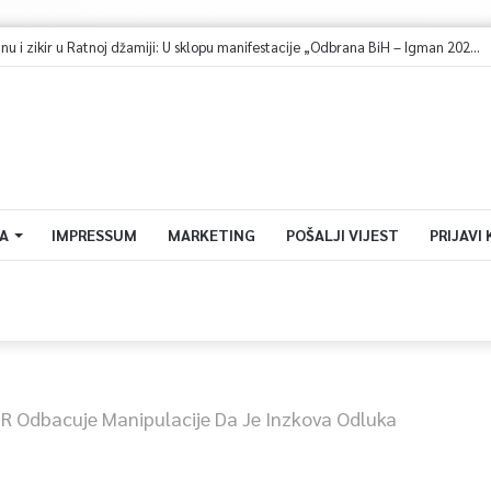
A
IMPRESSUM
MARKETING
POŠALJI VIJEST
PRIJAVI
R Odbacuje Manipulacije Da Je Inzkova Odluka