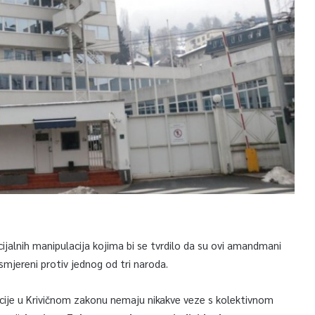
jalnih manipulacija kojima bi se tvrdilo da su ovi amandmani
smjereni protiv jednog od tri naroda.
encije u Krivičnom zakonu nemaju nikakve veze s kolektivnom