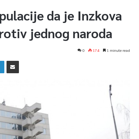
ulacije da je Inzkova
rotiv jednog naroda
0
174
1 minute read