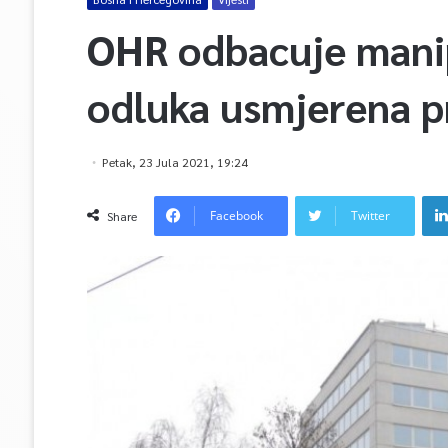
OHR odbacuje manip
odluka usmjerena p
Petak, 23 Jula 2021, 19:24
Facebook
Twitter
Share