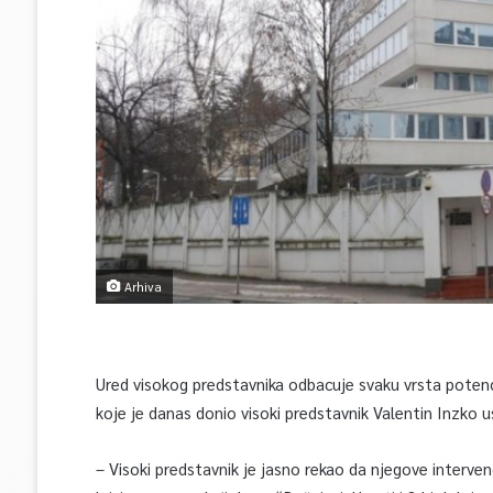
Arhiva
Ured visokog predstavnika odbacuje svaku vrsta potenci
koje je danas donio visoki predstavnik Valentin Inzko u
– Visoki predstavnik je jasno rekao da njegove interv