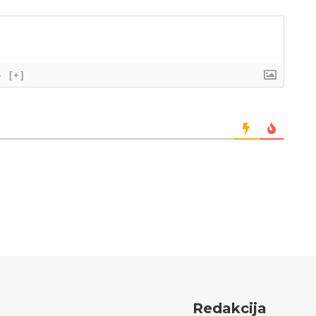
}
[+]
Redakcija