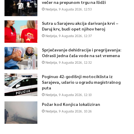
večer na prepunom trgu na Ilidži
Nedjelja, 9 Augusta 2026, 12:53
Sutra u Sarajevu akcija darivanja krvi –
Daruj krv, budi opet njihov heroj
Nedjelja, 9 Augusta 2026, 12:37
Sprječavanje dehidracije i pregrijavanja:
Odrasli jedna čaša vode na sat vremena
Nedjelja, 9 Augusta 2026, 12:32
Poginuo 42-godišnji motociklista iz
Sarajeva, udario u ogradu magistralnog
puta
Nedjelja, 9 Augusta 2026, 12:10
Požar kod Konjica lokaliziran
Nedjelja, 9 Augusta 2026, 10:26