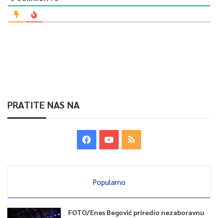
PRATITE NAS NA
Popularno
FOTO/Enes Begović priredio nezaboravnu