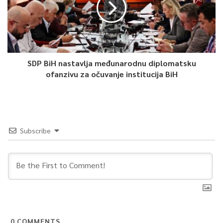
SDP BiH nastavlja međunarodnu diplomatsku
ofanzivu za očuvanje institucija BiH
Subscribe
0
COMMENTS