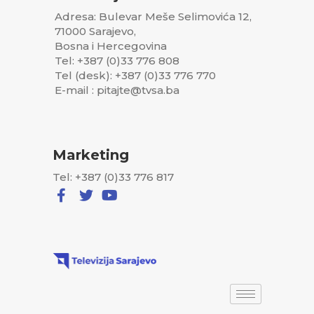
Adresa: Bulevar Meše Selimovića 12,
71000 Sarajevo,
Bosna i Hercegovina
Tel: +387 (0)33 776 808
Tel (desk): +387 (0)33 776 770
E-mail : pitajte@tvsa.ba
Marketing
Tel: +387 (0)33 776 817