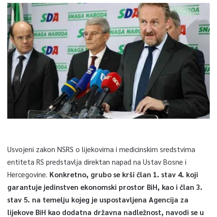
Usvojeni zakon NSRS o lijekovima i medicinskim sredstvima
entiteta RS predstavlja direktan napad na Ustav Bosne i
Hercegovine.
Konkretno, grubo se krši član 1. stav 4. koji
garantuje jedinstven ekonomski prostor BiH, kao i član 3.
stav 5. na temelju kojeg je uspostavljena Agencija za
lijekove BiH kao dodatna državna nadležnost, navodi se u