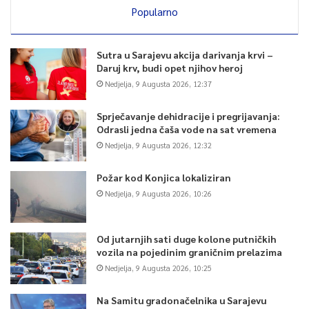
Popularno
Sutra u Sarajevu akcija darivanja krvi –
Daruj krv, budi opet njihov heroj
Nedjelja, 9 Augusta 2026, 12:37
Sprječavanje dehidracije i pregrijavanja:
Odrasli jedna čaša vode na sat vremena
Nedjelja, 9 Augusta 2026, 12:32
Požar kod Konjica lokaliziran
Nedjelja, 9 Augusta 2026, 10:26
Od jutarnjih sati duge kolone putničkih
vozila na pojedinim graničnim prelazima
Nedjelja, 9 Augusta 2026, 10:25
Na Samitu gradonačelnika u Sarajevu