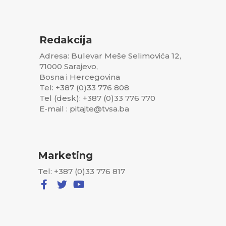
Redakcija
Adresa: Bulevar Meše Selimovića 12,
71000 Sarajevo,
Bosna i Hercegovina
Tel: +387 (0)33 776 808
Tel (desk): +387 (0)33 776 770
E-mail : pitajte@tvsa.ba
Marketing
Tel: +387 (0)33 776 817