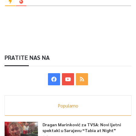
PRATITE NAS NA
Popularno
Dragan Marinković za TVSA: Novi ljetni
spektakl u Sarajevu “Tabia at Night”