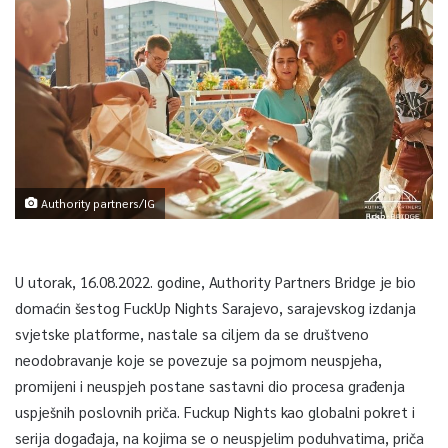
Authority partners/IG
U utorak, 16.08.2022. godine, Authority Partners Bridge je bio
domaćin šestog FuckUp Nights Sarajevo, sarajevskog izdanja
svjetske platforme, nastale sa ciljem da se društveno
neodobravanje koje se povezuje sa pojmom neuspjeha,
promijeni i neuspjeh postane sastavni dio procesa građenja
uspješnih poslovnih priča. Fuckup Nights kao globalni pokret i
serija događaja, na kojima se o neuspjelim poduhvatima, priča