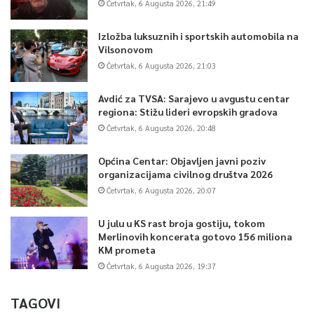
Četvrtak, 6 Augusta 2026, 21:49
Izložba luksuznih i sportskih automobila na
Vilsonovom
Četvrtak, 6 Augusta 2026, 21:03
Avdić za TVSA: Sarajevo u avgustu centar
regiona: Stižu lideri evropskih gradova
Četvrtak, 6 Augusta 2026, 20:48
Općina Centar: Objavljen javni poziv
organizacijama civilnog društva 2026
Četvrtak, 6 Augusta 2026, 20:07
U julu u KS rast broja gostiju, tokom
Merlinovih koncerata gotovo 156 miliona
KM prometa
Četvrtak, 6 Augusta 2026, 19:37
TAGOVI