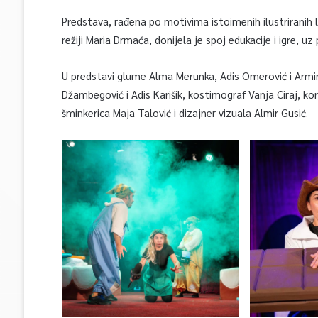
Predstava, rađena po motivima istoimenih ilustriranih 
režiji Maria Drmaća, donijela je spoj edukacije i igre, uz
U predstavi glume Alma Merunka, Adis Omerović i Armi
Džambegović i Adis Karišik, kostimograf Vanja Ciraj, 
šminkerica Maja Talović i dizajner vizuala Almir Gusić.