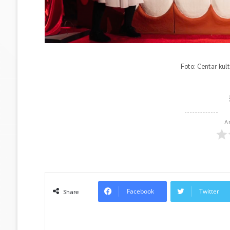
Foto: Centar kul
A
Facebook
Twitter
Share