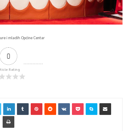
ture i mladih Općine Centar
0
rticle Rating