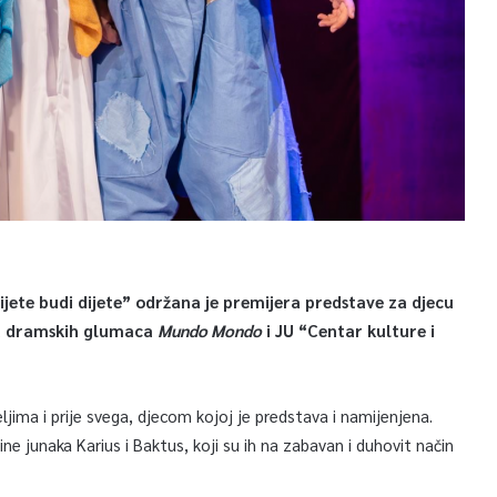
vijete budi dijete” održana je premijera predstave za djecu
nja dramskih glumaca
Mundo Mondo
i JU “Centar kulture i
ljima i prije svega, djecom kojoj je predstava i namijenjena.
ne junaka Karius i Baktus, koji su ih na zabavan i duhovit način