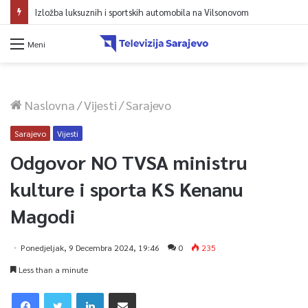
Izložba luksuznih i sportskih automobila na Vilsonovom
Meni
Naslovna
/
Vijesti
/
Sarajevo
Sarajevo
Vijesti
Odgovor NO TVSA ministru
kulture i sporta KS Kenanu
Magodi
Ponedjeljak, 9 Decembra 2024, 19:46
0
235
Less than a minute