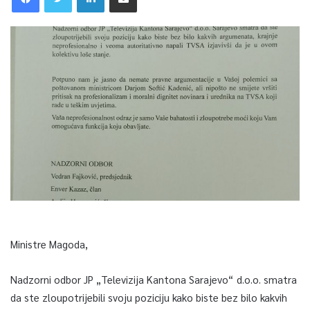
Ministre Magoda,
Nadzorni odbor JP „Televizija Kantona Sarajevo“ d.o.o. smatra
da ste zloupotrijebili svoju poziciju kako biste bez bilo kakvih