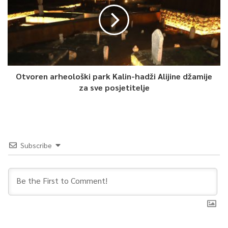
Otvoren arheološki park Kalin-hadži Alijine džamije
za sve posjetitelje
Subscribe