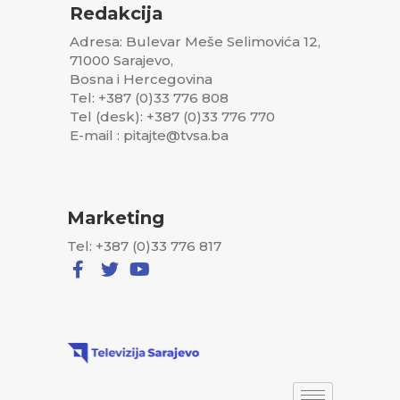
Redakcija
Adresa: Bulevar Meše Selimovića 12,
71000 Sarajevo,
Bosna i Hercegovina
Tel: +387 (0)33 776 808
Tel (desk): +387 (0)33 776 770
E-mail : pitajte@tvsa.ba
Marketing
Tel: +387 (0)33 776 817