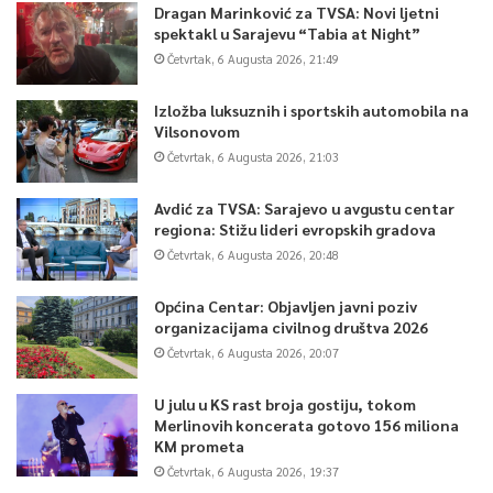
Dragan Marinković za TVSA: Novi ljetni
spektakl u Sarajevu “Tabia at Night”
Četvrtak, 6 Augusta 2026, 21:49
Izložba luksuznih i sportskih automobila na
Vilsonovom
Četvrtak, 6 Augusta 2026, 21:03
Avdić za TVSA: Sarajevo u avgustu centar
regiona: Stižu lideri evropskih gradova
Četvrtak, 6 Augusta 2026, 20:48
Općina Centar: Objavljen javni poziv
organizacijama civilnog društva 2026
Četvrtak, 6 Augusta 2026, 20:07
U julu u KS rast broja gostiju, tokom
Merlinovih koncerata gotovo 156 miliona
KM prometa
Četvrtak, 6 Augusta 2026, 19:37