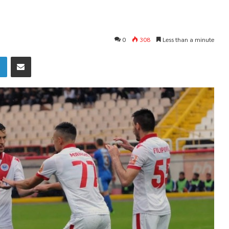
0
308
Less than a minute