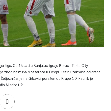
 lige. Od 18 sati u Banjaluci igraju Borac i Tuzla City.
ga zbog nastupa Mostaraca u Evropi. Četiri utakmice odigrane
 Željezničar je na Grbavici poražen od Krupe 1:0, Radnik je
dio Mladost 2:1.
0