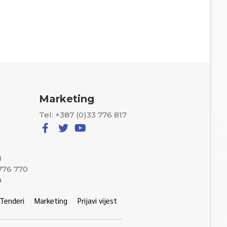
Marketing
Tel: +387 (0)33 776 817
8
 776 770
a
Tenderi
Marketing
Prijavi vijest