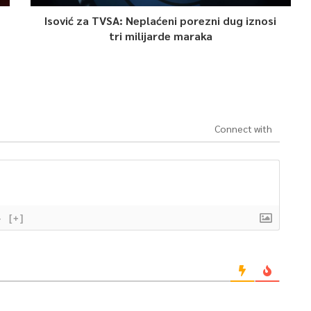
Isović za TVSA: Neplaćeni porezni dug iznosi
tri milijarde maraka
Connect with
}
[+]