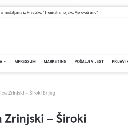
medaljama iz Hrvatske: “Trenirali smo jako. Vjerovali smo”
A
IMPRESSUM
MARKETING
POŠALJI VIJEST
PRIJAVI
 Zrinjski – Široki Brijeg
rinjski – Široki