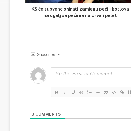
KS će subvencionirati zamjenu peći i kotlova
na ugalj sa pećima na drva i pelet
Subscribe
{
0
COMMENTS