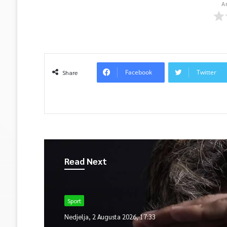
A
Facebook
Twitter
Share
Read Next
Sport
Nedjelja, 2 Augusta 2026, 17:33