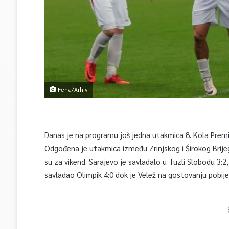
Fena/Arhiv
Danas je na programu još jedna utakmica 8. Kola Premijer
Odgođena je utakmica između Zrinjskog i Širokog Brije
su za vikend. Sarajevo je savladalo u Tuzli Slobodu 3:2,
savladao Olimpik 4:0 dok je Velež na gostovanju pobije