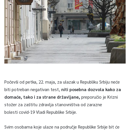
Počevši od petka, 22. maja, za ulazak u Republiku Srbiju neće
biti potreban negativan test,
niti posebna dozvola kako za
domaće, tako i za strane državljane,
preporučio je Krizni
stožer za zaštitu zdravlja stanovništva od zarazne
bolesti covid-19 Vladi Republike Srbije.
Svim osobama koje ulaze na područje Republike Srbije bit će