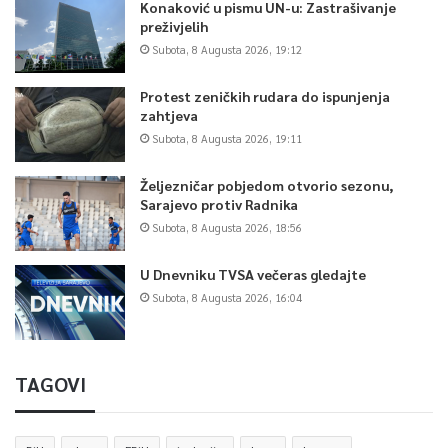
Konaković u pismu UN-u: Zastrašivanje
preživjelih
Subota, 8 Augusta 2026, 19:12
Protest zeničkih rudara do ispunjenja
zahtjeva
Subota, 8 Augusta 2026, 19:11
Željezničar pobjedom otvorio sezonu,
Sarajevo protiv Radnika
Subota, 8 Augusta 2026, 18:56
U Dnevniku TVSA večeras gledajte
Subota, 8 Augusta 2026, 16:04
TAGOVI