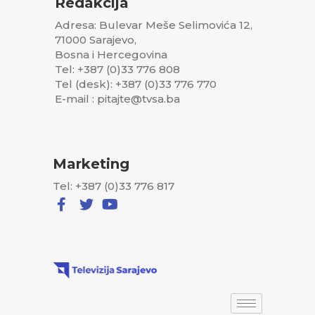
Redakcija
Adresa: Bulevar Meše Selimovića 12,
71000 Sarajevo,
Bosna i Hercegovina
Tel: +387 (0)33 776 808
Tel (desk): +387 (0)33 776 770
E-mail : pitajte@tvsa.ba
Marketing
Tel: +387 (0)33 776 817