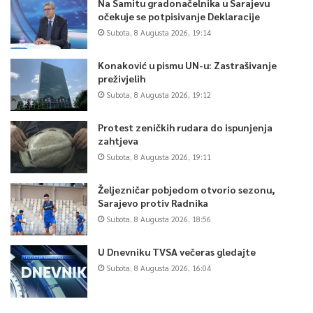
Na Samitu gradonačelnika u Sarajevu
očekuje se potpisivanje Deklaracije
Subota, 8 Augusta 2026, 19:14
Konaković u pismu UN-u: Zastrašivanje
preživjelih
Subota, 8 Augusta 2026, 19:12
Protest zeničkih rudara do ispunjenja
zahtjeva
Subota, 8 Augusta 2026, 19:11
Željezničar pobjedom otvorio sezonu,
Sarajevo protiv Radnika
Subota, 8 Augusta 2026, 18:56
U Dnevniku TVSA večeras gledajte
Subota, 8 Augusta 2026, 16:04