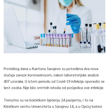
Proteklog dana u Kantonu Sarajevo su potvrđena dva nova
slučaja zaraze koronavirusom, nakon laboratorijske analize
407 uzoraka. U istom periodu od Covid-19 infekcije oporavilo se
šest osoba. Nije bilo smrtnih ishoda od posljedica ove infekcije.
Trenutno su na bolničkom liječenju 24 pacijenta, i to na
Kliničkom centru Univerziteta u Sarajevu 14, a u Općoj bolnici