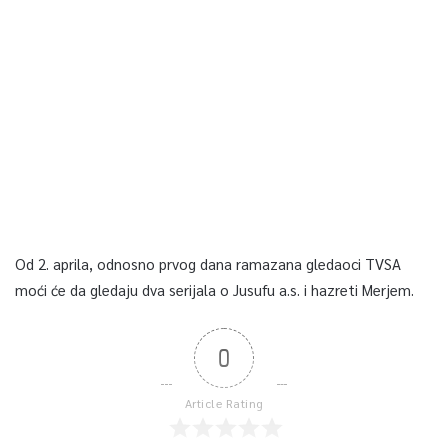
Od 2. aprila, odnosno prvog dana ramazana gledaoci TVSA
moći će da gledaju dva serijala o Jusufu a.s. i hazreti Merjem.
0
Article Rating