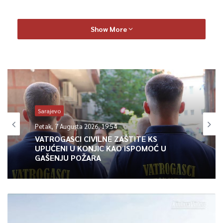
Show More
Sarajevo
Petak, 7 Augusta 2026, 19:54
VATROGASCI CIVILNE ZAŠTITE KS
UPUĆENI U KONJIC KAO ISPOMOĆ U
GAŠENJU POŽARA