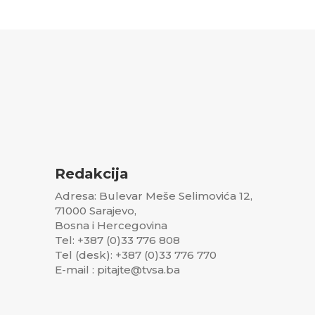
Redakcija
Adresa: Bulevar Meše Selimovića 12,
71000 Sarajevo,
Bosna i Hercegovina
Tel: +387 (0)33 776 808
Tel (desk): +387 (0)33 776 770
E-mail : pitajte@tvsa.ba