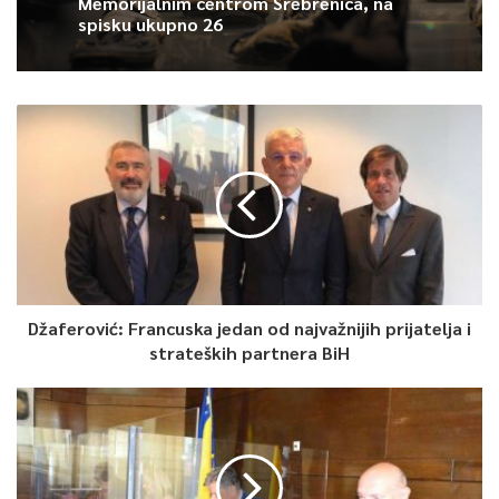
Memorijalnim centrom Srebrenica, na
spisku ukupno 26
Džaferović: Francuska jedan od najvažnijih prijatelja i
strateških partnera BiH