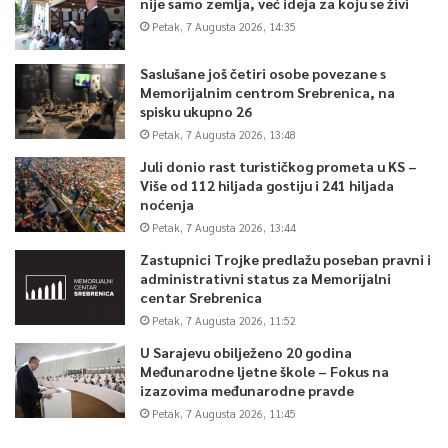
nije samo zemlja, već ideja za koju se živi
Petak, 7 Augusta 2026, 14:35
Saslušane još četiri osobe povezane s
Memorijalnim centrom Srebrenica, na
spisku ukupno 26
Petak, 7 Augusta 2026, 13:48
Juli donio rast turističkog prometa u KS –
Više od 112 hiljada gostiju i 241 hiljada
noćenja
Petak, 7 Augusta 2026, 13:44
Zastupnici Trojke predlažu poseban pravni i
administrativni status za Memorijalni
centar Srebrenica
Petak, 7 Augusta 2026, 11:52
U Sarajevu obilježeno 20 godina
Međunarodne ljetne škole – Fokus na
izazovima međunarodne pravde
Petak, 7 Augusta 2026, 11:45