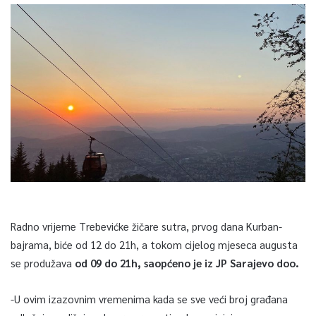
Radno vrijeme Trebevićke žičare sutra, prvog dana Kurban-
bajrama, biće od 12 do 21h, a tokom cijelog mjeseca augusta
se produžava
od 09 do 21h, saopćeno je iz JP Sarajevo doo.
-U ovim izazovnim vremenima kada se sve veći broj građana