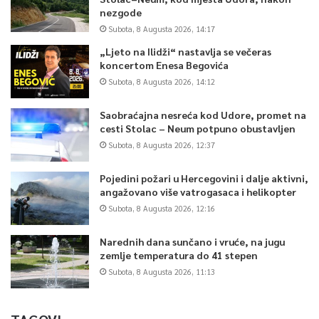
nezgode
Subota, 8 Augusta 2026, 14:17
„Ljeto na Ilidži“ nastavlja se večeras
koncertom Enesa Begovića
Subota, 8 Augusta 2026, 14:12
Saobraćajna nesreća kod Udore, promet na
cesti Stolac – Neum potpuno obustavljen
Subota, 8 Augusta 2026, 12:37
Pojedini požari u Hercegovini i dalje aktivni,
angažovano više vatrogasaca i helikopter
Subota, 8 Augusta 2026, 12:16
Narednih dana sunčano i vruće, na jugu
zemlje temperatura do 41 stepen
Subota, 8 Augusta 2026, 11:13