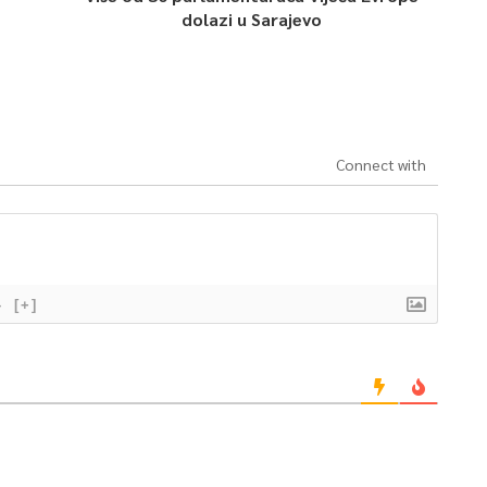
dolazi u Sarajevo
Connect with
}
[+]