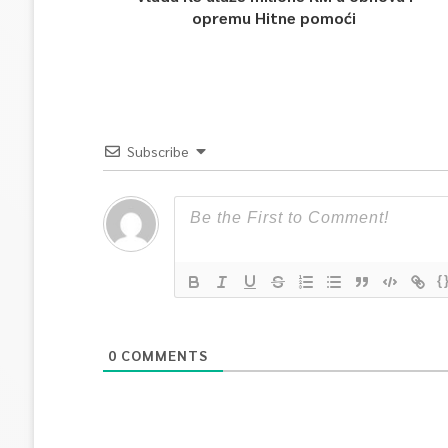
opremu Hitne pomoći
Subscribe
{
0
COMMENTS