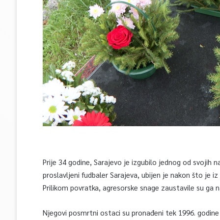
Prije 34 godine, Sarajevo je izgubilo jednog od svojih naj
proslavljeni fudbaler Sarajeva, ubijen je nakon što je 
Prilikom povratka, agresorske snage zaustavile su ga 
Njegovi posmrtni ostaci su pronađeni tek 1996. godine