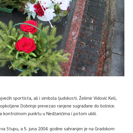
većih sportista, ali i simbola ljudskosti. Želimir Vidović Keli,
iz opkoljene Dobrinje prevezao ranjene sugrađane do bolnice.
na kontrolnom punktu u Nedžarićima i potom ubili.
 na Stupu, a 5. juna 2004. godine sahranjen je na Gradskom