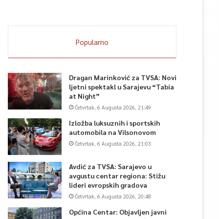
Popularno
Dragan Marinković za TVSA: Novi
ljetni spektakl u Sarajevu “Tabia
at Night”
Četvrtak, 6 Augusta 2026, 21:49
Izložba luksuznih i sportskih
automobila na Vilsonovom
Četvrtak, 6 Augusta 2026, 21:03
Avdić za TVSA: Sarajevo u
avgustu centar regiona: Stižu
lideri evropskih gradova
Četvrtak, 6 Augusta 2026, 20:48
Općina Centar: Objavljen javni