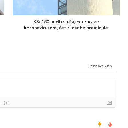
KS: 180 novih slučajeva zaraze
koronavirusom, četiri osobe preminule
Connect with
}
[+]