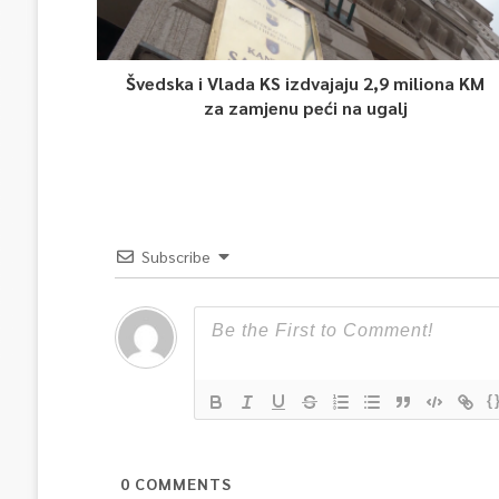
Švedska i Vlada KS izdvajaju 2,9 miliona KM
za zamjenu peći na ugalj
Subscribe
{
0
COMMENTS