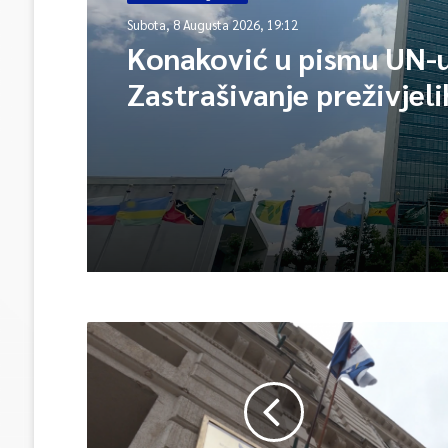
Subota, 8 Augusta 2026, 19:12
Konaković u pismu UN-u
Zastrašivanje preživjeli