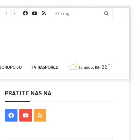
℃
22
 KORUPCIJU
TV RASPORED
Sarajevo, BiH
PRATITE NAS NA