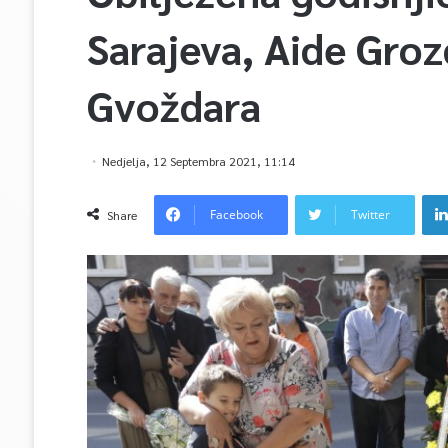
Sarajeva, Aide Groz
Gvoždara
Nedjelja, 12 Septembra 2021, 11:14
Facebook
Twitter
Share