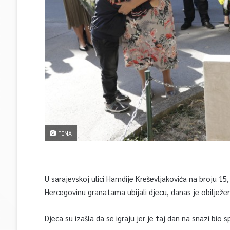
FENA
U sarajevskoj ulici Hamdije Kreševljakovića na broju 1
Hercegovinu granatama ubijali djecu, danas je obilježen
Djeca su izašla da se igraju jer je taj dan na snazi bio