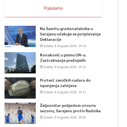
Popularno
Na Samitu gradonačelnika u
Sarajevu očekuje se potpisivanje
Deklaracije
Subota, 8 Augusta 2026, 19:14
Konaković u pismu UN-u:
Zastrašivanje preživjelih
Subota, 8 Augusta 2026, 19:12
Protest zeničkih rudara do
ispunjenja zahtjeva
Subota, 8 Augusta 2026, 19:11
Željezničar pobjedom otvorio
sezonu, Sarajevo protiv Radnika
Subota, 8 Augusta 2026, 18:56