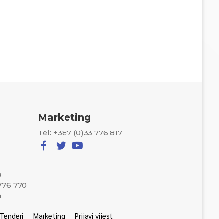
Marketing
Tel: +387 (0)33 776 817
8
 776 770
a
Tenderi
Marketing
Prijavi vijest