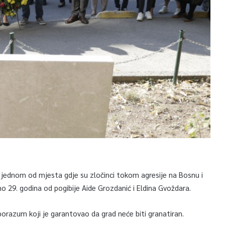
5, jednom od mjesta gdje su zločinci tokom agresije na Bosnu i
o 29. godina od pogibije Aide Grozdanić i Eldina Gvoždara.
 sporazum koji je garantovao da grad neće biti granatiran.