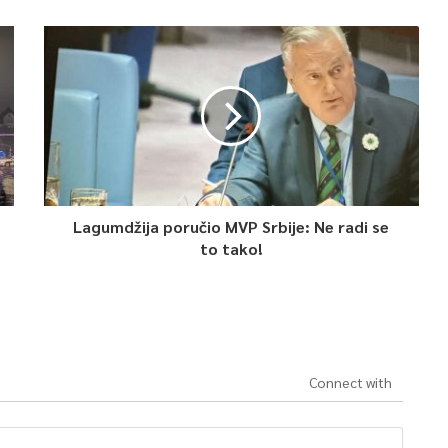
Lagumdžija poručio MVP Srbije: Ne radi se
to tako!
Connect with