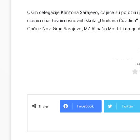
Osim delegacije Kantona Sarajevo, cvijeće su položili i p
učenici i nastavnici osnovnih škola „Umihana Ćuvidina“,
Općine Novi Grad Sarajevo, MZ Alipašin Most I i druge d
A
Facebook
Twitter
Share