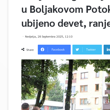
u Boljakovom Potok
ubijeno devet, ran
Nedjelja, 28 Septembra 2025, 12:10
Facebook
Twitter
Share