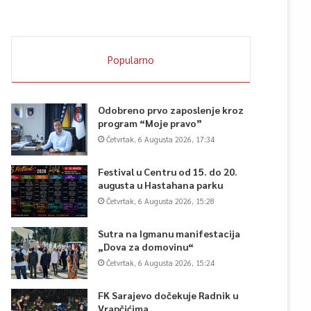
Popularno
Odobreno prvo zaposlenje kroz
program “Moje pravo”
Četvrtak, 6 Augusta 2026, 17:34
Festival u Centru od 15. do 20.
augusta u Hastahana parku
Četvrtak, 6 Augusta 2026, 15:28
Sutra na Igmanu manifestacija
„Dova za domovinu“
Četvrtak, 6 Augusta 2026, 15:24
FK Sarajevo dočekuje Radnik u
Vrapčićima