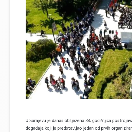
U Sarajevu je danas obilježena 34. godišnjica postrojava
događaja koji je predstavljao jedan od prvih organizir