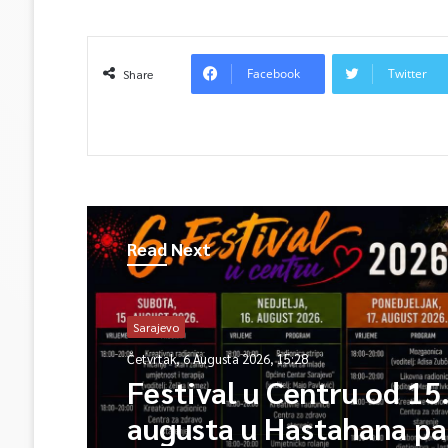
Facebook
Twitter
Share
Read Next
Sarajevo
Četvrtak, 6 Augusta 2026, 15:28
Festival u Centru od 15
augusta u Hastahana pa