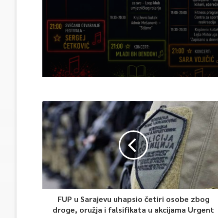
FUP u Sarajevu uhapsio četiri osobe zbog
droge, oružja i falsifikata u akcijama Urgent