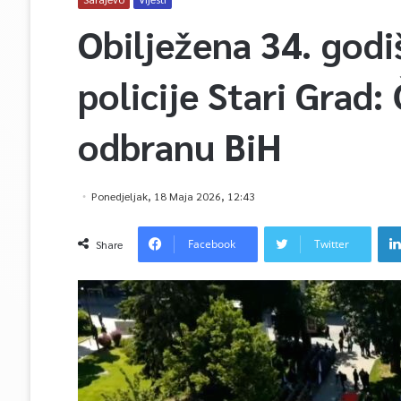
Obilježena 34. godi
policije Stari Grad:
odbranu BiH
Ponedjeljak, 18 Maja 2026, 12:43
Facebook
Twitter
Share