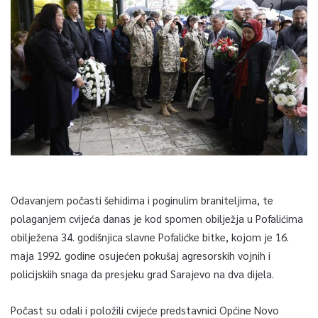
Odavanjem počasti šehidima i poginulim braniteljima, te
polaganjem cvijeća danas je kod spomen obilježja u Pofalićima
obilježena 34. godišnjica slavne Pofalićke bitke, kojom je 16.
maja 1992. godine osujećen pokušaj agresorskih vojnih i
policijskiih snaga da presjeku grad Sarajevo na dva dijela.
Počast su odali i položili cvijeće predstavnici Općine Novo