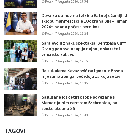
Petak, 7 Augusta 2026, 19:54
Dova za domovinu i zikir u Ratnoj džamiji: U
sklopu manifestacije „Odbrana BiH – Igman
2026“ odana počast herojima
Petak, 7 Augusta 2026, 17:24
Sarajevo u znaku spektakla: Bentbaša Cliff
Diving ponovo okuplja najbolje skakače i
vrhunsku zabavu
Petak, 7 Augusta 2026, 17:16
Reisul-ulema Kavazović na Igmanu: Bosna
nije samo zemlja, već ideja za koju se živi
Petak, 7 Augusta 2026, 14:35
Saslušane još četiri osobe povezane s
Memorijalnim centrom Srebrenica, na
spisku ukupno 26
Petak, 7 Augusta 2026, 13:48
TAGOVI