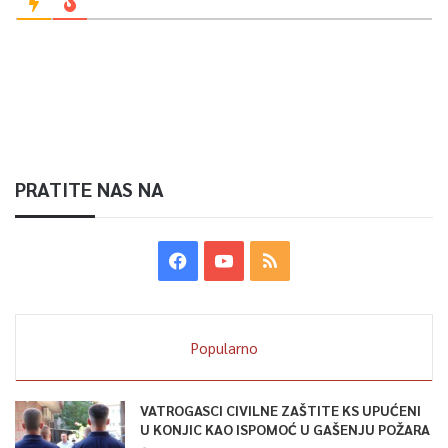
PRATITE NAS NA
Popularno
VATROGASCI CIVILNE ZAŠTITE KS UPUĆENI
U KONJIC KAO ISPOMOĆ U GAŠENJU POŽARA