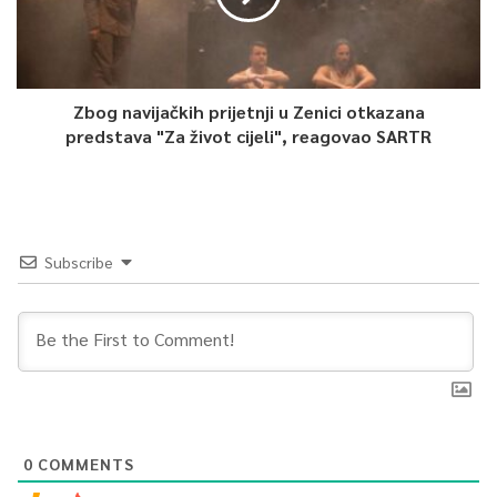
Zbog navijačkih prijetnji u Zenici otkazana
predstava "Za život cijeli", reagovao SARTR
Subscribe
0
COMMENTS