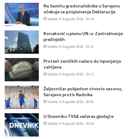
Na Samitu gradonačelnika u Sarajevu
očekuje se potpisivanje Deklaracije
Subota, 8 Augusta 2026, 19:14
Konaković u pismu UN-u: Zastrašivanje
preživjelih
Subota, 8 Augusta 2026, 19:12
Protest zeničkih rudara do ispunjenja
zahtjeva
Subota, 8 Augusta 2026, 19:11
Željezničar pobjedom otvorio sezonu,
Sarajevo protiv Radnika
Subota, 8 Augusta 2026, 18:56
U Dnevniku TVSA večeras gledajte
Subota, 8 Augusta 2026, 16:04