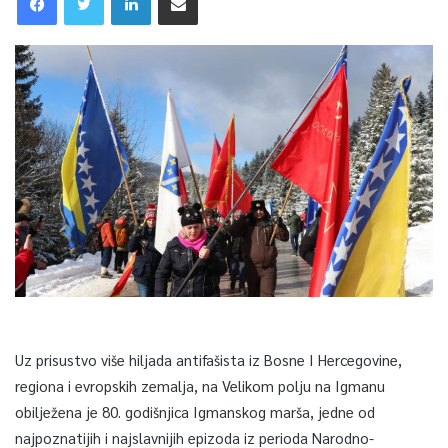
Uz prisustvo više hiljada antifašista iz Bosne I Hercegovine,
regiona i evropskih zemalja, na Velikom polju na Igmanu
obilježena je 80. godišnjica Igmanskog marša, jedne od
najpoznatijih i najslavnijih epizoda iz perioda Narodno-