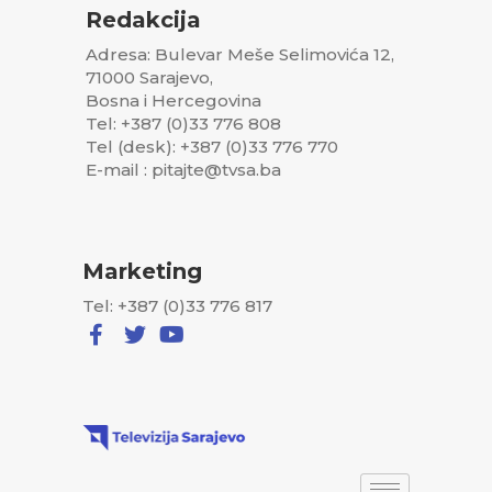
Redakcija
Adresa: Bulevar Meše Selimovića 12,
71000 Sarajevo,
Bosna i Hercegovina
Tel: +387 (0)33 776 808
Tel (desk): +387 (0)33 776 770
E-mail : pitajte@tvsa.ba
Marketing
Tel: +387 (0)33 776 817