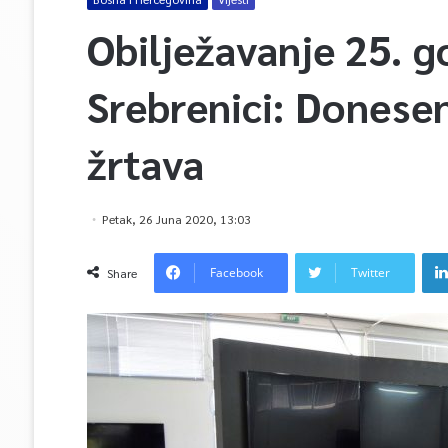
Obilježavanje 25. g
Srebrenici: Donese
žrtava
Petak, 26 Juna 2020, 13:03
Facebook
Twitter
Share