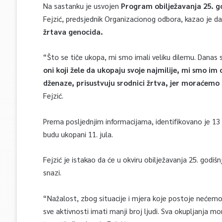
Na sastanku je usvojen
Program obilježavanja 25. g
Fejzić, predsjednik Organizacionog odbora, kazao je da 
žrtava genocida.
“Što se tiče ukopa, mi smo imali veliku dilemu. Danas
oni koji žele da ukopaju svoje najmilije, mi smo im
dženaze, prisustvuju srodnici žrtva, jer moraćemo 
Fejzić.
Prema posljednjim informacijama, identifikovano je 13
budu ukopani 11. jula.
Fejzić je istakao da će u okviru obilježavanja 25. godi
snazi.
“Nažalost, zbog situacije i mjera koje postoje nećemo i
sve aktivnosti imati manji broj ljudi. Sva okupljanja mo