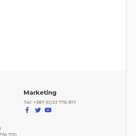
Marketing
Tel: +387 (0)33 776 817
8
 776 770