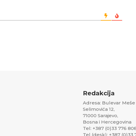
Redakcija
Adresa: Bulevar Meše
Selimovića 12,
71000 Sarajevo,
Bosna i Hercegovina
Tel: +387 (0)33 776 80
Tel (desk): +387 (0)33