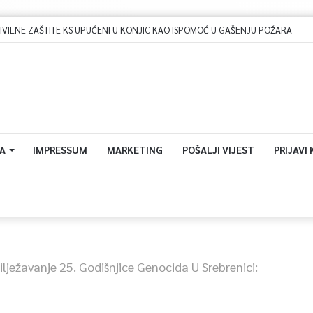
A
IMPRESSUM
MARKETING
POŠALJI VIJEST
PRIJAVI
ilježavanje 25. Godišnjice Genocida U Srebrenici: