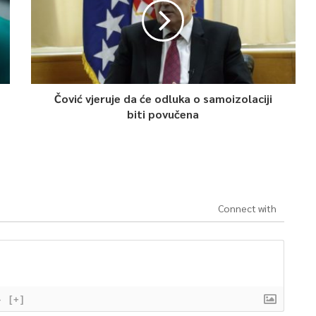
Čović vjeruje da će odluka o samoizolaciji
biti povučena
Connect with
}
[+]