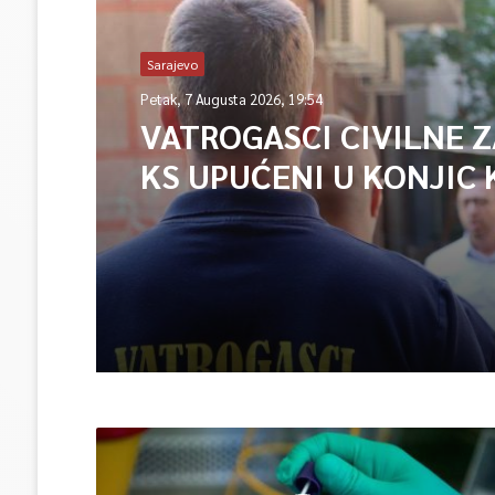
Sarajevo
Petak, 7 Augusta 2026, 19:54
VATROGASCI CIVILNE 
KS UPUĆENI U KONJIC 
ISPOMOĆ U GAŠENJU 