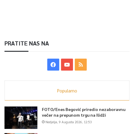
PRATITE NAS NA
Popularno
FOTO/Enes Begović priredio nezaboravnu
večer na prepunom trgu na Ilidži
Nedjelja, 9 Augusta 2026, 12:53