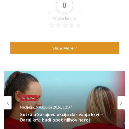
0
Article Rating
Show More
Sarajevo
Nedjelja, 9 Augusta 2026, 12:37
Sutra u Sarajevu akcija darivanja krvi –
Daruj krv, budi opet njihov heroj