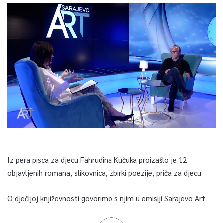
Iz pera pisca za djecu Fahrudina Kučuka proizašlo je 12
objavljenih romana, slikovnica, zbirki poezije, priča za djecu
O dječijoj književnosti govorimo s njim u emisiji Sarajevo Art