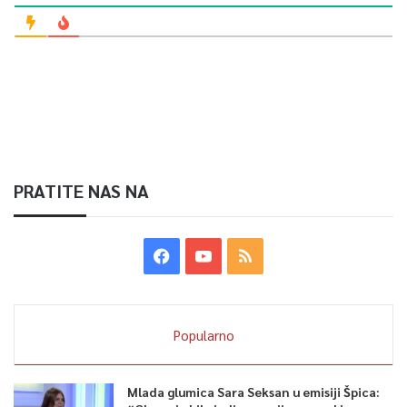
PRATITE NAS NA
Popularno
Mlada glumica Sara Seksan u emisiji Špica: