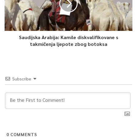
Saudijska Arabija: Kamile diskvalifikovane s
takmičenja ljepote zbog botoksa
Subscribe
0
COMMENTS