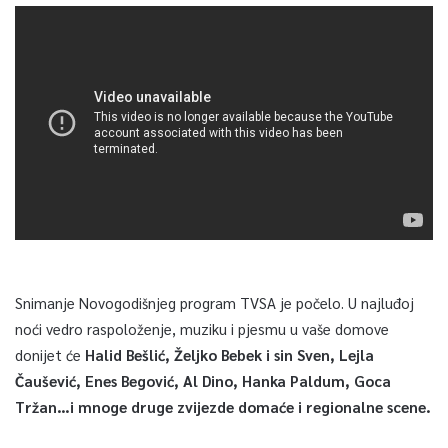
Snimanje Novogodišnjeg program TVSA je počelo. U najluđoj
noći vedro raspoloženje, muziku i pjesmu u vaše domove
donijet će
Halid Bešlić, Željko Bebek i sin Sven, Lejla
Čaušević, Enes Begović, Al Dino, Hanka Paldum, Goca
Tržan…i mnoge druge zvijezde domaće i regionalne scene.