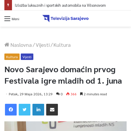
Izložba luksuznih i sportskih automobila na Vilsonovom
Meni
Naslovna
/
Vijesti
/
Kultura
Kultura
Vijesti
Novo Sarajevo domaćin prvog
Festivala igre mladih od 1. juna
Petak, 29 Maja 2026, 13:29
0
366
2 minutes read