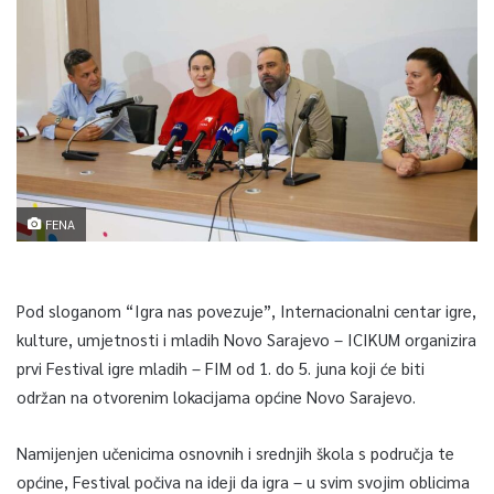
FENA
Pod sloganom “Igra nas povezuje”, Internacionalni centar igre,
kulture, umjetnosti i mladih Novo Sarajevo – ICIKUM organizira
prvi Festival igre mladih – FIM od 1. do 5. juna koji će biti
održan na otvorenim lokacijama općine Novo Sarajevo.
Namijenjen učenicima osnovnih i srednjih škola s područja te
općine, Festival počiva na ideji da igra – u svim svojim oblicima