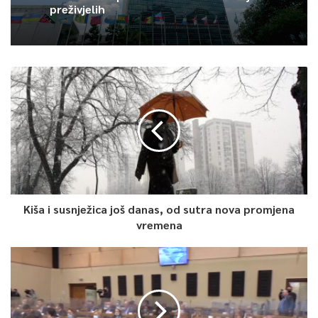
preživjelih
Kiša i susnježica još danas, od sutra nova promjena
vremena