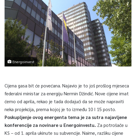
Energoinvest
Cijena gasa bit će povećana. Najavio je to još prošlog mjeseca
federalni ministar za energiju Nermin Džindić. Nove cijene imat
ćemo od aprila, rekao je tada dodajući da se može napraviti
neka projekcija, prema kojoj je to između 10 I 15 posto.
Poskupljenje ovog energenta tema je za sutra najavljene
konferencije za novinare u Energoinvestu.
Za potrošače u
KS – od 1. aprila ukinute su subvencije. Naime, razliku cijene