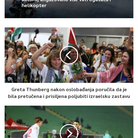
helikopter
Greta Thunberg nakon oslobađanja poručila da je
bila pretučena i prisiljena poljubiti izraelsku zastavu