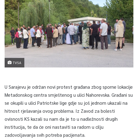
TVSA
U Sarajevu je održan novi protest građana zbog sporne lokacije
Metadonskog centra smještenog u ulici Nahorevska. Građani su
se okupili u ulici Patriotske lige gdje su još jednom ukazali na
hitnost rješavanja ovog problema. Iz Zavod za bolesti
ovisnosti KS kazali su nam da je to u nadležnosti drugih
institucija, te da će oni nastaviti sa radom u cilju
zadovoljavanja svih potreba pacijenata.