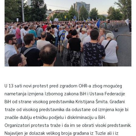
U 13 sati novi protest pred zgradom OHR-a zbog mogućeg
nametanja izmjena Izbornog zakona BiH i Ustava Federacije
BiH od strane visokog predstavnika Kristijana Šmita. Građani
traže od visokog predstavnika da odustane od izmjena koje bi
značile dublju etničku podjelu i diskriminaciju u BiH.
Organizatori protesta traže i da im se obrati visoki predstavnik.
Najavljen je dolazak velikog broja građana iz Tuzle ali i iz