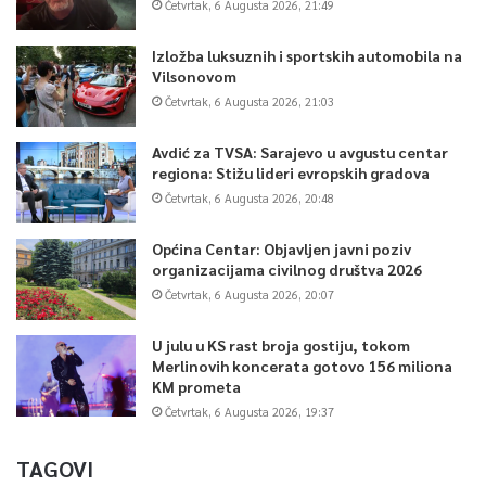
Četvrtak, 6 Augusta 2026, 21:49
Izložba luksuznih i sportskih automobila na
Vilsonovom
Četvrtak, 6 Augusta 2026, 21:03
Avdić za TVSA: Sarajevo u avgustu centar
regiona: Stižu lideri evropskih gradova
Četvrtak, 6 Augusta 2026, 20:48
Općina Centar: Objavljen javni poziv
organizacijama civilnog društva 2026
Četvrtak, 6 Augusta 2026, 20:07
U julu u KS rast broja gostiju, tokom
Merlinovih koncerata gotovo 156 miliona
KM prometa
Četvrtak, 6 Augusta 2026, 19:37
TAGOVI