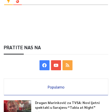
PRATITE NAS NA
Popularno
Dragan Marinković za TVSA: Novi ljetni
spektakl u Sarajevu “Tabia at Night”