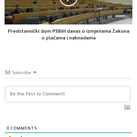
Predstavnički dom PSBiH danas o izmjenama Zakona
o plaćama i naknadama
Subscribe
0
COMMENTS