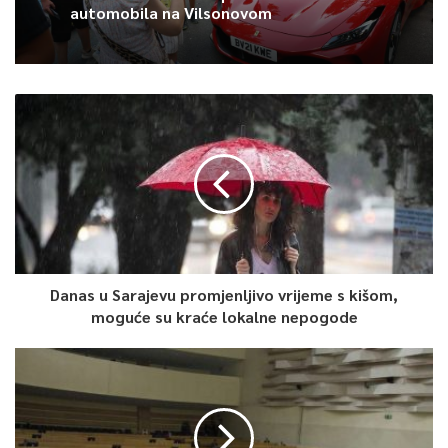
automobila na Vilsonovom
Danas u Sarajevu promjenljivo vrijeme s kišom,
moguće su kraće lokalne nepogode