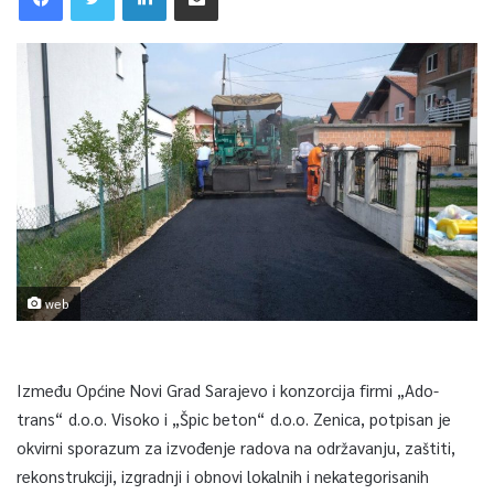
web
Između Općine Novi Grad Sarajevo i konzorcija firmi „Ado-
trans“ d.o.o. Visoko i „Špic beton“ d.o.o. Zenica, potpisan je
okvirni sporazum za izvođenje radova na održavanju, zaštiti,
rekonstrukciji, izgradnji i obnovi lokalnih i nekategorisanih