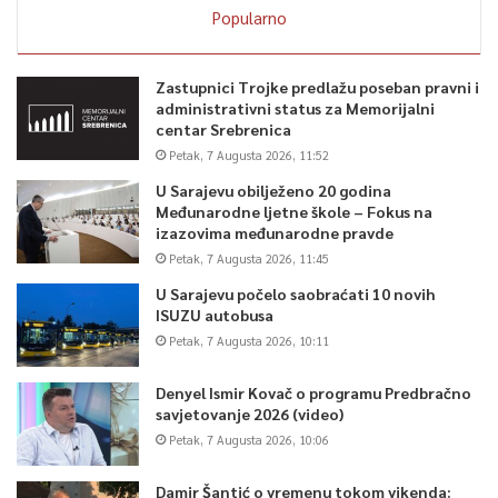
Popularno
Zastupnici Trojke predlažu poseban pravni i
administrativni status za Memorijalni
centar Srebrenica
Petak, 7 Augusta 2026, 11:52
U Sarajevu obilježeno 20 godina
Međunarodne ljetne škole – Fokus na
izazovima međunarodne pravde
Petak, 7 Augusta 2026, 11:45
U Sarajevu počelo saobraćati 10 novih
ISUZU autobusa
Petak, 7 Augusta 2026, 10:11
Denyel Ismir Kovač o programu Predbračno
savjetovanje 2026 (video)
Petak, 7 Augusta 2026, 10:06
Damir Šantić o vremenu tokom vikenda: