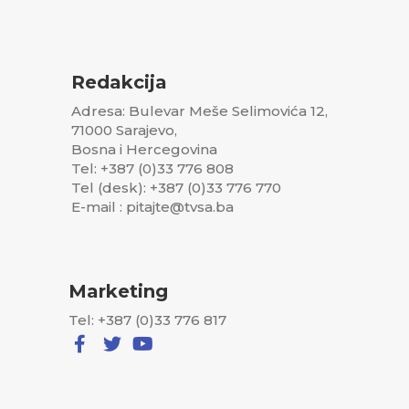
Redakcija
Adresa: Bulevar Meše Selimovića 12,
71000 Sarajevo,
Bosna i Hercegovina
Tel: +387 (0)33 776 808
Tel (desk): +387 (0)33 776 770
E-mail : pitajte@tvsa.ba
Marketing
Tel: +387 (0)33 776 817