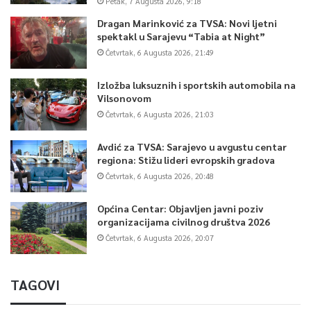
Petak, 7 Augusta 2026, 9:18
Dragan Marinković za TVSA: Novi ljetni
spektakl u Sarajevu “Tabia at Night”
Četvrtak, 6 Augusta 2026, 21:49
Izložba luksuznih i sportskih automobila na
Vilsonovom
Četvrtak, 6 Augusta 2026, 21:03
Avdić za TVSA: Sarajevo u avgustu centar
regiona: Stižu lideri evropskih gradova
Četvrtak, 6 Augusta 2026, 20:48
Općina Centar: Objavljen javni poziv
organizacijama civilnog društva 2026
Četvrtak, 6 Augusta 2026, 20:07
TAGOVI