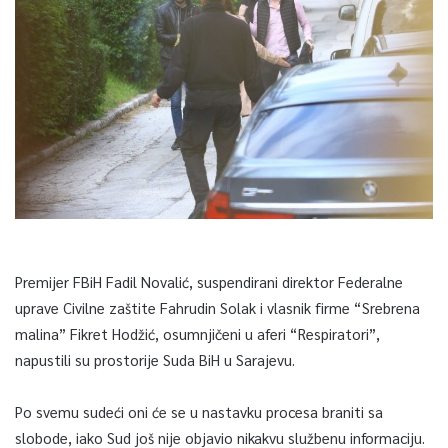
Premijer FBiH Fadil Novalić, suspendirani direktor Federalne
uprave Civilne zaštite Fahrudin Solak i vlasnik firme “Srebrena
malina” Fikret Hodžić, osumnjičeni u aferi “Respiratori”,
napustili su prostorije Suda BiH u Sarajevu.
Po svemu sudeći oni će se u nastavku procesa braniti sa
slobode, iako Sud još nije objavio nikakvu službenu informaciju.