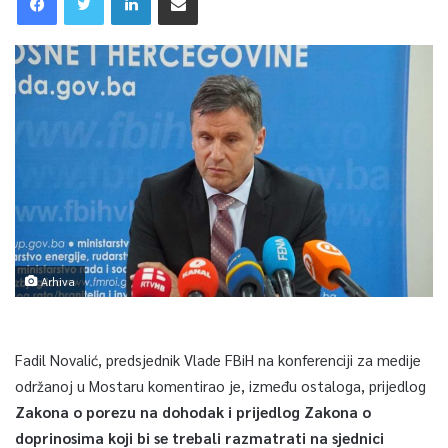
Arhiva
Fadil Novalić, predsjednik Vlade FBiH na konferenciji za medije
održanoj u Mostaru komentirao je, između ostaloga, prijedlog
Zakona o porezu na dohodak i prijedlog Zakona o
doprinosima koji bi se trebali razmatrati na sjednici