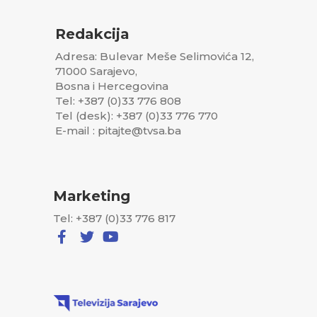
Redakcija
Adresa: Bulevar Meše Selimovića 12,
71000 Sarajevo,
Bosna i Hercegovina
Tel: +387 (0)33 776 808
Tel (desk): +387 (0)33 776 770
E-mail : pitajte@tvsa.ba
Marketing
Tel: +387 (0)33 776 817