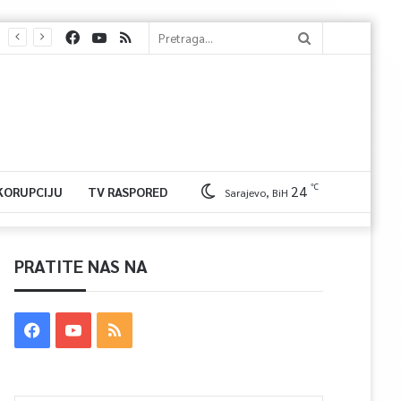
℃
24
 KORUPCIJU
TV RASPORED
Sarajevo, BiH
PRATITE NAS NA