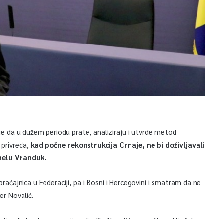
e da u dužem periodu prate, analiziraju i utvrde metod
privreda,
kad počne rekonstrukcija Crnaje, ne bi doživljavali
unelu Vranduk.
raćajnica u Federaciji, pa i Bosni i Hercegovini i smatram da ne
r Novalić.