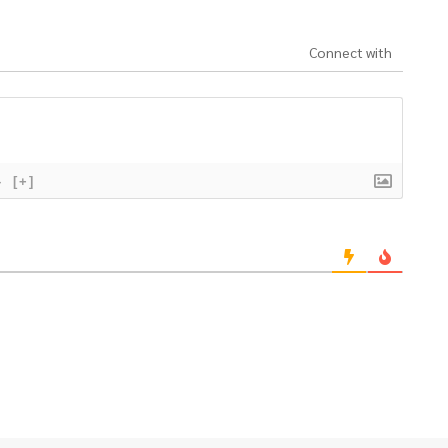
Connect with
}
[+]