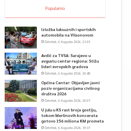
Popularno
Izložba luksuznih i sportskih
automobila na Vilsonovom
Četvrtak, 6 Augusta 2026, 21:03
Avdić za TVSA: Sarajevo u
avgustu centar regiona: Stižu
lideri evropskih gradova
Četvrtak, 6 Augusta 2026, 20:48
Općina Centar: Objavljen javni
poziv organizacijama civilnog
društva 2026
Četvrtak, 6 Augusta 2026, 20:07
U julu u KS rast broja gostiju,
tokom Merlinovih koncerata
gotovo 156 miliona KM prometa
Četvrtak, 6 Augusta 2026, 19:37