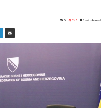
0
244
1 minute read