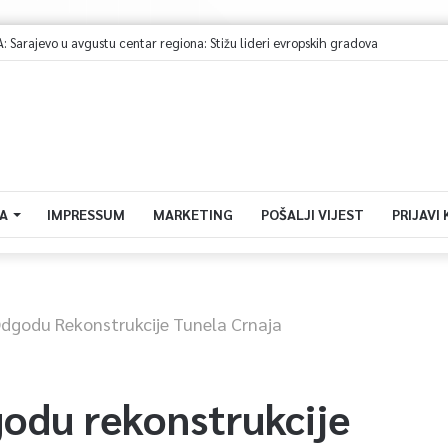
A
IMPRESSUM
MARKETING
POŠALJI VIJEST
PRIJAVI
 Odgodu Rekonstrukcije Tunela Crnaja
godu rekonstrukcije